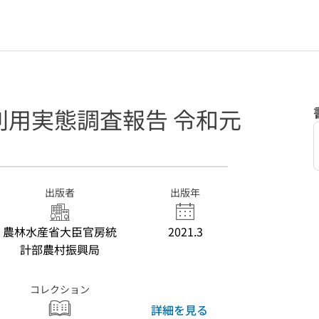
利用実態調査報告 令和元
出版者
出版年
農林水産省大臣官房統
2021.3
計部農村振興局
コレクション
詳細を見る