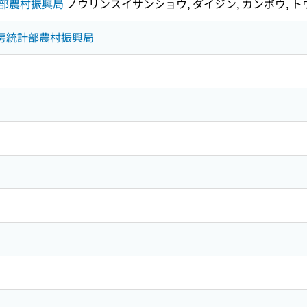
部農村振興局
ノウリンスイサンショウ, ダイジン, カンボウ, ト
官房統計部農村振興局
イ