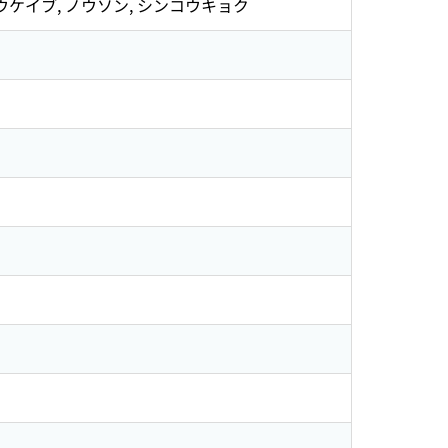
ウケイブ, ノウソン, シンコウキョク