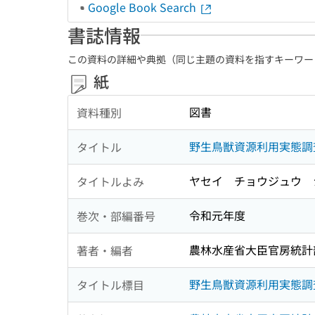
Google Book Search
書誌情報
この資料の詳細や典拠（同じ主題の資料を指すキーワー
紙
図書
資料種別
野生鳥獣資源利用実態調
タイトル
ヤセイ チョウジュウ 
タイトルよみ
令和元年度
巻次・部編番号
農林水産省大臣官房統計
著者・編者
野生鳥獣資源利用実態調
タイトル標目