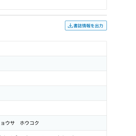
書誌情報を出力
チョウサ ホウコク