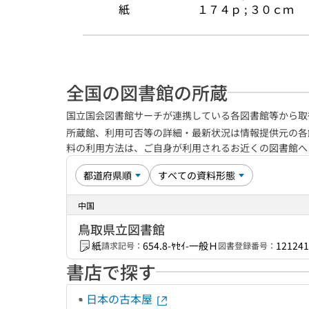
紙
１７４ｐ ; ３０ｃｍ
全国の図書館の所蔵
国立国会図書館サーチが連携している各図書館等から取
所蔵館、利用可否等の詳細・最新状況は情報提供元の各
料の利用方法は、ご自身が利用されるお近くの図書館
中国
鳥取県立図書館
紙
654.8-ﾔｾｲ-一般Ｈ
121241
請求記号：
図書登録番号：
書店で探す
日本の古本屋