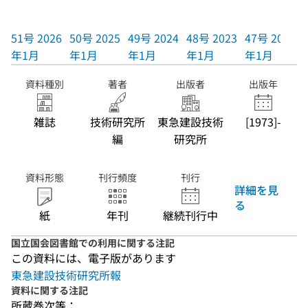
51号 2026
50号 2025
49号 2024
48号 2023
47号 2022
年1月
年1月
年1月
年1月
年1月
資料種別
著者
出版者
出版年
雑誌
技術研究所
東急建設技術
[1973]-
編
研究所
資料形態
刊行頻度
刊行
詳細を見
る
紙
年刊
継続刊行中
国立国会図書館での利用に関する注記
この資料には、電子版があります
東急建設技術研究所報
資料に関する注記
所蔵巻次等：