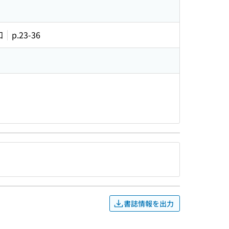
知
p.23-36
書誌情報を出力