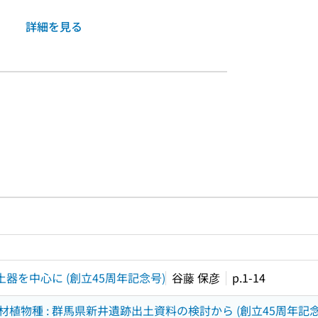
詳細を見る
ルプページへのリンク
ードで目次内を検索
器を中心に (創立45周年記念号)
谷藤 保彦
p.1-14
物種 : 群馬県新井遺跡出土資料の検討から (創立45周年記念