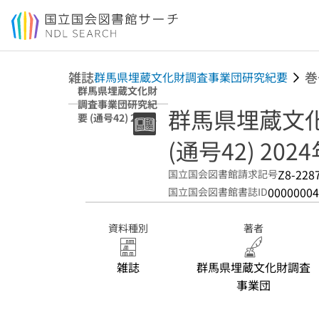
本文へ移動
雑誌
巻
群馬県埋蔵文化財調査事業団研究紀要
群馬県埋蔵文化財
調査事業団研究紀
群馬県埋蔵文
要 (通号42) 2024
年
(通号42) 202
Z8-228
国立国会図書館請求記号
00000004
国立国会図書館書誌ID
資料種別
著者
雑誌
群馬県埋蔵文化財調査
事業団