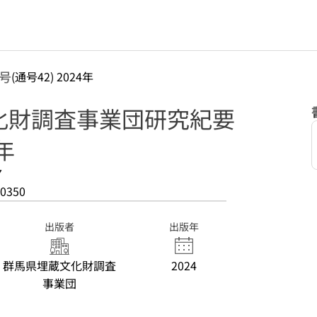
号
(通号42) 2024年
化財調査事業団研究紀要
4年
7
0350
出版者
出版年
群馬県埋蔵文化財調査
2024
事業団