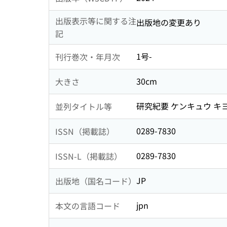
出版表示等に関する注
出版地の変更あり
記
1号-
刊行巻次・年月次
30cm
大きさ
研究紀要 ケンキュウ キ
並列タイトル等
0289-7830
ISSN（掲載誌）
0289-7830
ISSN-L（掲載誌）
JP
出版地（国名コード）
jpn
本文の言語コード