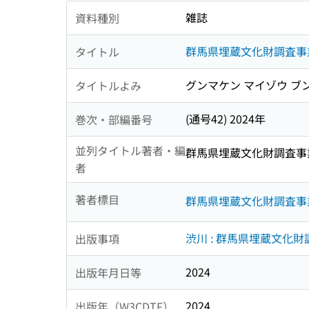
雑誌
資料種別
群馬県埋蔵文化財調査事
タイトル
グンマケン マイゾウ ブ
タイトルよみ
(通号42) 2024年
巻次・部編番号
並列タイトル著者・編
群馬県埋蔵文化財調査事
者
著者標目
群馬県埋蔵文化財調査事
渋川 : 群馬県埋蔵文化
出版事項
2024
出版年月日等
2024
出版年（W3CDTF）