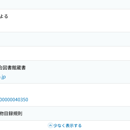
よる
国会図書館蔵書
.jp
/000000040350
物目録規則
少なく表示する