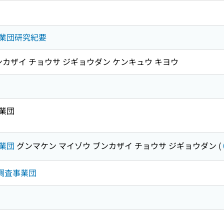
業団研究紀要
ンカザイ チョウサ ジギョウダン ケンキュウ キヨウ
業団
業団
グンマケン マイゾウ ブンカザイ チョウサ ジギョウダン
(
財調査事業団