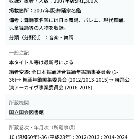
収録対象者・人数：2007年版:約1,300人
掲載箇所：2007年版:舞踊家名鑑
備考：舞踊家名鑑には日本舞踊、バレエ、現代舞踊、
児童舞踊等の人物を収録。
分類（分野別）：音楽・舞踊
一般注記
本タイトル等は最新号による
編者変遷: 全日本舞踊連合舞踊年鑑編集委員会 (1-
36)→ 舞踊年鑑編集委員会 (2012/2013-2015)→ 舞踊公
演アーカイヴ事業委員会 (2016-2018)
所蔵機関
国立国会図書館
所蔵巻次・年月次（所蔵事項）
10 (昭和60年)-36 (平成23年) ; 2012/2013 ; 2014-2024