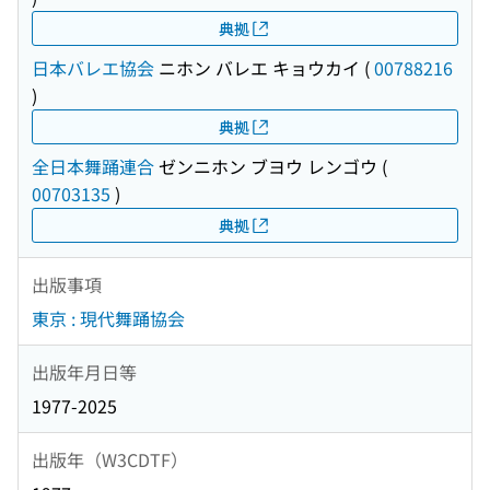
典拠
日本バレエ協会
ニホン バレエ キョウカイ
(
00788216
)
典拠
全日本舞踊連合
ゼンニホン ブヨウ レンゴウ
(
00703135
)
典拠
出版事項
東京 : 現代舞踊協会
出版年月日等
1977-2025
出版年（W3CDTF）