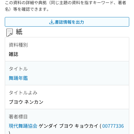
この資料の詳細や典拠（同じ主題の資料を指すキーワード、著者
名）等を確認できます。
書誌情報を出力
紙
資料種別
雑誌
タイトル
舞踊年鑑
タイトルよみ
ブヨウ ネンカン
著者標目
現代舞踊協会
ゲンダイ ブヨウ キョウカイ
(
00777336
)