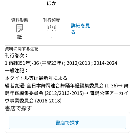
ほか
資料形態
刊行頻度
詳細を見
る
紙
-
資料に関する注記
刊行巻次：
1 (昭和51年)-36 (平成23年) ; 2012/2013 ; 2014-2024
一般注記：
本タイトル等は最新号による
編者変遷: 全日本舞踊連合舞踊年鑑編集委員会 (1-36)→ 舞
踊年鑑編集委員会 (2012/2013-2015)→ 舞踊公演アーカイ
ヴ事業委員会 (2016-2018)
書店で探す
書店で探す