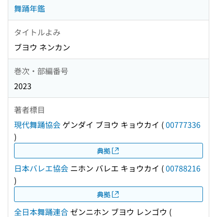
舞踊年鑑
タイトルよみ
ブヨウ ネンカン
巻次・部編番号
2023
著者標目
現代舞踊協会
ゲンダイ ブヨウ キョウカイ
(
00777336
)
典拠
日本バレエ協会
ニホン バレエ キョウカイ
(
00788216
)
典拠
全日本舞踊連合
ゼンニホン ブヨウ レンゴウ
(