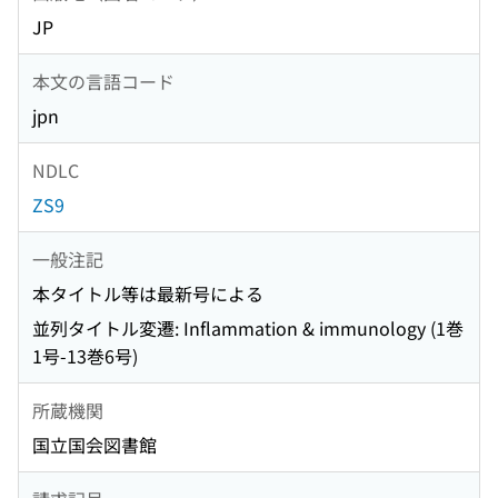
JP
本文の言語コード
jpn
NDLC
ZS9
一般注記
本タイトル等は最新号による
並列タイトル変遷: Inflammation & immunology (1巻
1号-13巻6号)
所蔵機関
国立国会図書館