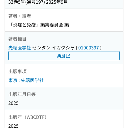
33巻5号(通号197) 2025年9月
著者・編者
「炎症と免疫」編集委員会 編
著者標目
先端医学社
センタン イガクシャ
(
01000397
)
典拠
出版事項
東京 : 先端医学社
出版年月日等
2025
出版年（W3CDTF）
2025