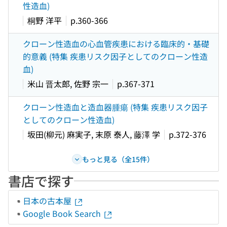
性造血)
桐野 洋平
p.360-366
クローン性造血の心血管疾患における臨床的・基礎
的意義 (特集 疾患リスク因子としてのクローン性造
血)
米山 晋太郎, 佐野 宗一
p.367-371
クローン性造血と造血器腫瘍 (特集 疾患リスク因子
としてのクローン性造血)
坂田(柳元) 麻実子, 末原 泰人, 藤澤 学
p.372-376
もっと見る（全15件）
書店で探す
日本の古本屋
Google Book Search