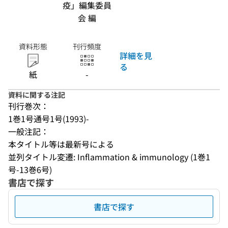
疫」編集委員
会 編
資料形態
刊行頻度
詳細を見
る
紙
-
資料に関する注記
刊行巻次：
1巻1号通号1号(1993)-
一般注記：
本タイトル等は最新号による
並列タイトル変遷: Inflammation & immunology (1巻1
号-13巻6号)
書店で探す
書店で探す