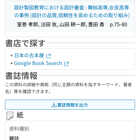
設計製図教育における設計審査 : 舞鶴高専,奈良高専
の事例 (設計の品質,信頼性を高めるための取り組み)
室巻 孝郎, 須田 敦, 山田 耕一郎, 豊田 香
p.75-80
書店で探す
日本の古本屋
Google Book Search
書誌情報
この資料の詳細や典拠（同じ主題の資料を指すキーワード、著者
名）等を確認できます。
書誌情報を出力
紙
資料種別
雑誌