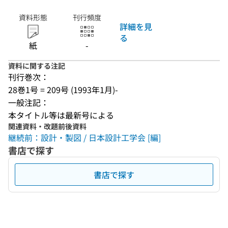
資料形態
刊行頻度
詳細を見
る
紙
-
資料に関する注記
刊行巻次：
28巻1号 = 209号 (1993年1月)-
一般注記：
本タイトル等は最新号による
関連資料・改題前後資料
継続前：設計・製図 / 日本設計工学会 [編]
書店で探す
書店で探す