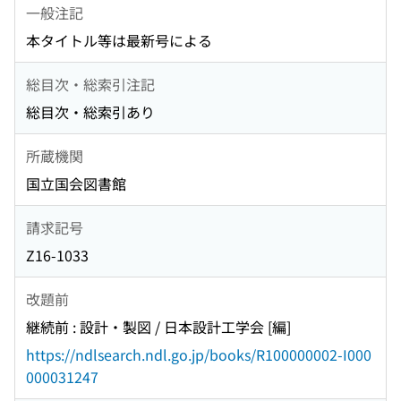
一般注記
本タイトル等は最新号による
総目次・総索引注記
総目次・総索引あり
所蔵機関
国立国会図書館
請求記号
Z16-1033
改題前
継続前 : 設計・製図 / 日本設計工学会 [編]
https://ndlsearch.ndl.go.jp/books/R100000002-I000
000031247