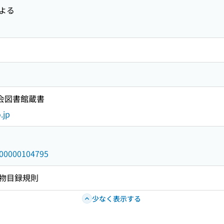
よる
国会図書館蔵書
.jp
/000000104795
物目録規則
少なく表示する