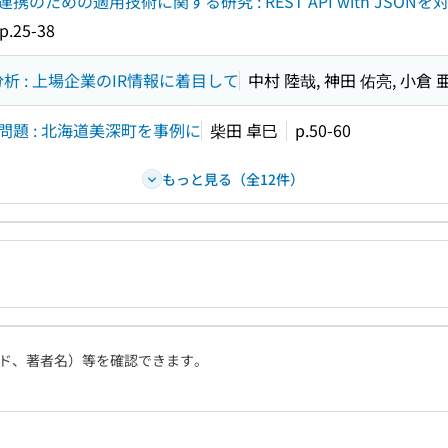
めの適用技術に関する研究 : REST API with JSONを
p.25-38
析 : 上場企業のIR情報に着目して
中村 陸哉, 神田 佑亮, 小倉
題 : 北海道美深町を事例に
柴田 卓巳
p.50-60
もっと見る（全12件）
ド、著者名）等を確認できます。