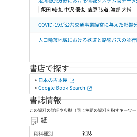
港湾物流分野における情報システム間データ連携のた
飯田 純也, 中沢 優也, 藤原 弘道, 渡部 大輔
COVID-19が公共交通事業経営に与えた影響分
人口稀薄地域における鉄道と路線バスの並行問
書店で探す
日本の古本屋
Google Book Search
書誌情報
この資料の詳細や典拠（同じ主題の資料を指すキーワー
紙
雑誌
資料種別