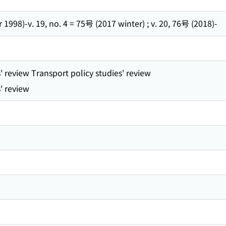
 1998)-v. 19, no. 4 = 75号 (2017 winter) ; v. 20, 76号 (2018)-
' review Transport policy studies' review
' review