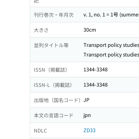
記
v. 1, no. 1 = 1号 (summer
刊行巻次・年月次
30cm
大きさ
Transport policy studies
並列タイトル等
Transport policy studies
1344-3348
ISSN（掲載誌）
1344-3348
ISSN-L（掲載誌）
JP
出版地（国名コード）
jpn
本文の言語コード
ZD33
NDLC