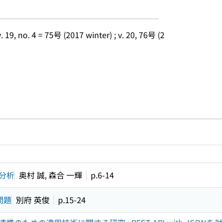
 19, no. 4 = 75号 (2017 winter) ; v. 20, 76号 (2
ルプページへのリンク
ードで目次内を検索
分析
奥村 誠, 森合 一輝
p.6-14
問題
別府 英俊
p.15-24