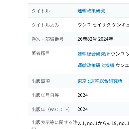
運輸政策研究
タイトル
ウンユ セイサク ケンキ
タイトルよみ
26巻82号 2024年
巻次・部編番号
著者標目
運輸総合研究所
ウンユ 
運輸政策研究機構
ウンユ
東京 : 運輸総合研究所
出版事項
2024
出版年月日等
2024
出版年（W3CDTF）
出版表示等に関する注
v. 1, no. 1からv. 1