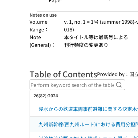
Paper
-
Notes on use
Volume
v. 1, no. 1 = 1号 (summer 1998)-v.
Range：
018)-
Note
本タイトル等は最新号による
(General)：
刊行頻度の変更あり
Table of Contents
Provided b
Perform
26(82):2024
浸水からの鉄道車両事前避難に関する決定木
九州新幹線(西九州ルート)における費用分担