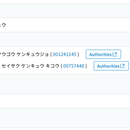
ュウ
ソウゴウ ケンキュウジョ
(
001241145
)
Authorities
 セイサク ケンキュウ キコウ
(
00757448
)
Authorities