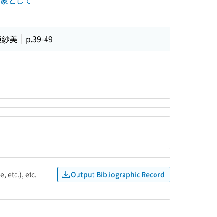
対象として
 亜紗美
p.39-49
Output Bibliographic Record
, etc.), etc.