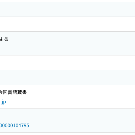
よる
国会図書館蔵書
.jp
/000000104795