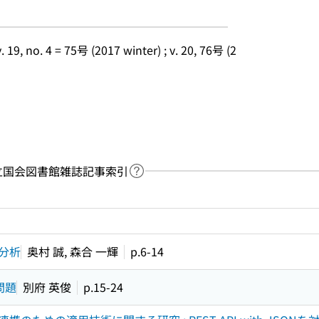
 19, no. 4 = 75号 (2017 winter) ; v. 20, 76号 (2
y：国立国会図書館雑誌記事索引
Link to Help Page
 keyword search of the table of contents
分析
奥村 誠, 森合 一輝
p.6-14
問題
別府 英俊
p.15-24