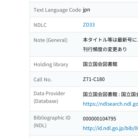
jpn
Text Language Code
ZD33
NDLC
本タイトル等は最新号に
Note (General)
刊行頻度の変更あり
国立国会図書館
Holding library
Z71-C180
Call No.
Data Provider
国立国会図書館 : 国立
(Database)
https://ndlsearch.ndl.go
Bibliographic ID
000000104795
(NDL)
http://id.ndl.go.jp/bib