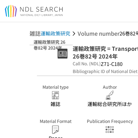
Jump to main content
雑誌
Volume number
運輸政策研究
26巻82
運輸政策研究 26
運輸政策研究 = Transport po
巻82号 2024年
26巻82号 2024年
Z71-C180
Call No. (NDL)
Bibliographic ID of National Diet
Material type
Author
雑誌
運輸総合研究所ほか
Material Format
Publication Frequency