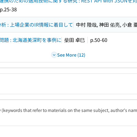
めの適用技術に関する研究 : REST API with JSONを
p.25-38
析 : 上場企業のIR情報に着目して
中村 陸哉, 神田 佑亮, 小倉
題 : 北海道美深町を事例に
柴田 卓巳
p.50-60
See More (12)
ty (keywords that refer to materials on the same subject, author's name