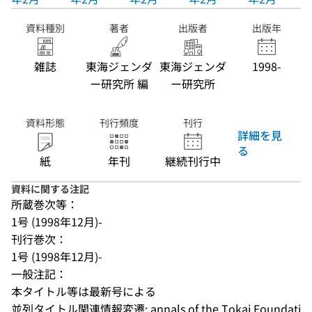
資料種別
著者
出版者
出版年
雑誌
東海ジェンダ
東海ジェンダ
1998-
ー研究所 編
ー研究所
資料形態
刊行頻度
刊行
詳細を見
る
紙
年刊
継続刊行中
資料に関する注記
所蔵巻次等：
1号 (1998年12月)-
刊行巻次：
1号 (1998年12月)-
一般注記：
本タイトル等は最新号による
並列タイトル関連情報変遷: annals of the Tokai Foundati