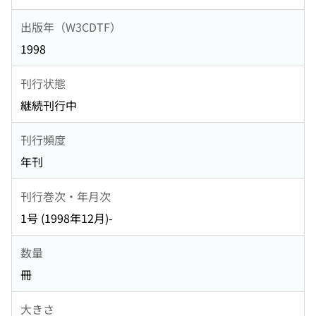
出版年（W3CDTF）
1998
刊行状態
継続刊行中
刊行頻度
年刊
刊行巻次・年月次
1号 (1998年12月)-
数量
冊
大きさ