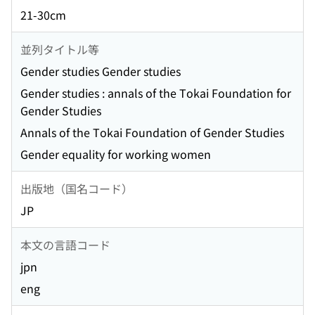
21-30cm
並列タイトル等
Gender studies Gender studies
Gender studies : annals of the Tokai Foundation for
Gender Studies
Annals of the Tokai Foundation of Gender Studies
Gender equality for working women
出版地（国名コード）
JP
本文の言語コード
jpn
eng