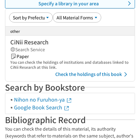
Specify a library in your area
other
CiNii Research
Search Service
Paper
You can check the holdings of institutions and databases linked to
CiNii Research at this link.
Check the holdings of this book
Search by Bookstore
Nihon no Furuhon-ya
Google Book Search
Bibliographic Record
You can check the details of this material, its authority
(keywords that refer to materials on the same subject, author's