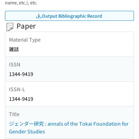
name, etc.), etc.
Output Bibliographic Record
Paper
Material Type
雑誌
ISSN
1344-9419
ISSN-L
1344-9419
Title
ジェンダー研究 : annals of the Tokai Foundation for
Gender Studies