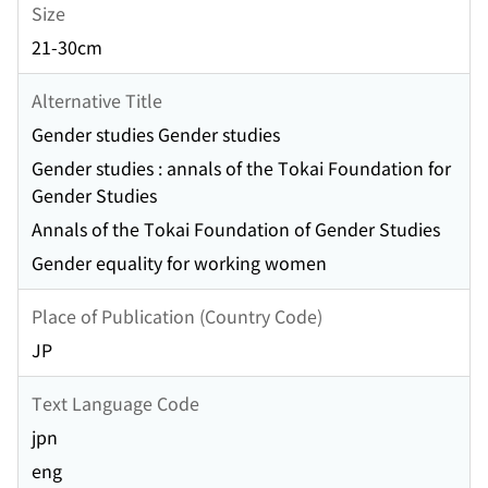
Size
21-30cm
Alternative Title
Gender studies Gender studies
Gender studies : annals of the Tokai Foundation for
Gender Studies
Annals of the Tokai Foundation of Gender Studies
Gender equality for working women
Place of Publication (Country Code)
JP
Text Language Code
jpn
eng