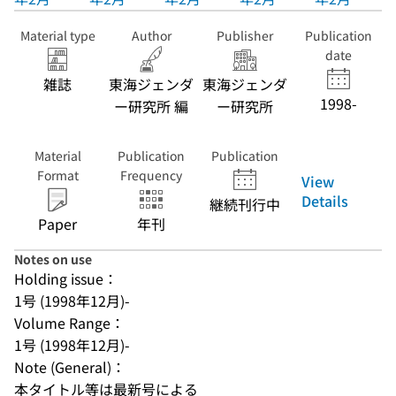
Material type
Author
Publisher
Publication
date
雑誌
東海ジェンダ
東海ジェンダ
1998-
ー研究所 編
ー研究所
Material
Publication
Publication
Format
Frequency
View
Details
継続刊行中
Paper
年刊
Notes on use
Holding issue：
1号 (1998年12月)-
Volume Range：
1号 (1998年12月)-
Note (General)：
本タイトル等は最新号による