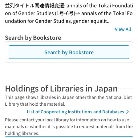
並列タイトル関連情報変遷: annals of the Tokai Foundati
on of Gender Studies (1号-6号)→ annals of the Tokai Fo
undation for Gender Studies, gender equalit...
View All
Search by Bookstore
Search by Bookstore
Holdings of Libraries in Japan
This page shows libraries in Japan other than the National Diet
Library that hold the material.
List of Cooperating Institutions and Databases
Please contact your local library for information on how to use
materials or whether it is possible to request materials from the
holding libraries.