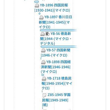
YB-1896 四国民報
[1930-1941](マイクロ)
YB-1897 香川日日
新聞[1941-1945](マ
イクロ)
YB-56 徳島新
聞[1944-(マイクロ・
デジタル)
YB-57 四国新聞
[1946-(マイクロ)
YB-1898 四国経
済新聞[1946-1946]
(マイクロ)
YB-1718 徳島民
報[1948-1954](マイ
クロ)
Z85-1945 学園
民報[1949-1949]
(紙)