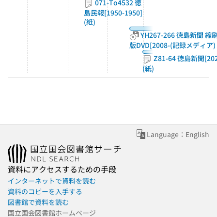
071-To4532 徳
島民報[1950-1950]
(紙)
YH267-266 徳島新聞 縮
版DVD[2008-(記録メディア)
Z81-64 徳島新聞[202
(紙)
Language：English
資料にアクセスするための手段
インターネットで資料を読む
資料のコピーを入手する
図書館で資料を読む
国立国会図書館ホームページ