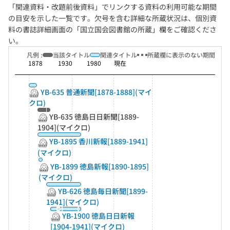
「関連資料・改題前後資料」でリンクする資料の利用可能な期間
の目安を示した一覧です。欠号を含む詳細な所蔵状況は、個別資
料の書誌詳細画面の「国立国会図書館の所蔵」欄をご確認くださ
い。
凡例 :
当該タイトル
関連タイトル
所蔵欄に表示のない期間
1878
1930
1980
現在
YB-635 普通新聞[1878-1888](マイ
クロ)
YB-635 徳島日日新聞[1889-
1904](マイクロ)
YB-1895 香川新報[1889-1941]
(マイクロ)
YB-1899 徳島新報[1890-1895]
(マイクロ)
YB-626 徳島毎日新聞[1899-
1941](マイクロ)
YB-1900 徳島日日新報
[1904-1941](マイクロ)