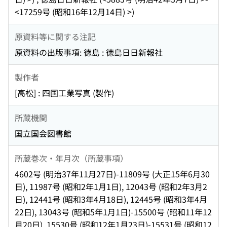
<17259号 (昭和16年12月14日) >)
原資料等に関する注記
原資料の出版事項: 徳島 : 徳島日日新報社
製作者
[高松] : 四国工業写真 (製作)
所蔵機関
国立国会図書館
所蔵巻次・年月次（所蔵事項）
4602号 (明治37年11月27日)-11809号 (大正15年6月30
日), 11987号 (昭和2年1月1日), 12043号 (昭和2年3月2
日), 12441号 (昭和3年4月18日), 12445号 (昭和3年4月
22日), 13043号 (昭和5年1月1日)-15500号 (昭和11年12
月20日), 15530号 (昭和12年1月23日)-15531号 (昭和12