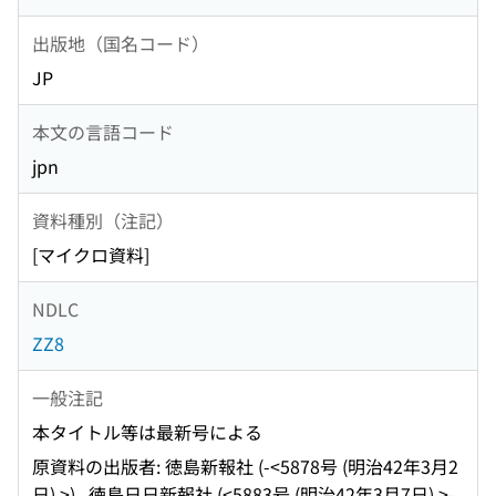
出版地（国名コード）
JP
本文の言語コード
jpn
資料種別（注記）
[マイクロ資料]
NDLC
ZZ8
一般注記
本タイトル等は最新号による
原資料の出版者: 徳島新報社 (-<5878号 (明治42年3月2
日) >) , 徳島日日新報社 (<5883号 (明治42年3月7日) >-