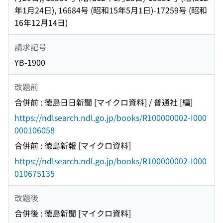
年1月24日), 16684号 (昭和15年5月1日)-17259号 (昭和
16年12月14日)
請求記号
YB-1900
改題前
合併前 : 徳島日日新聞 [マイクロ資料] / 普通社 [編]
https://ndlsearch.ndl.go.jp/books/R100000002-I000
000106058
合併前 : 徳島新報 [マイクロ資料]
https://ndlsearch.ndl.go.jp/books/R100000002-I000
010675135
改題後
合併後 : 徳島新聞 [マイクロ資料]