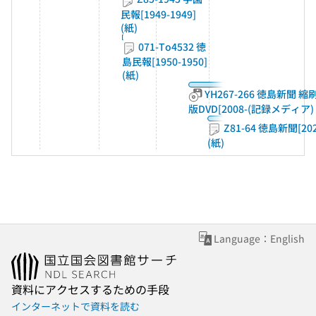
民報[1949-1949]
(紙)
071-To4532 徳
島民報[1950-1950]
(紙)
YH267-266 徳島新聞 縮
版DVD[2008-(記録メディア)
Z81-64 徳島新聞[202
(紙)
Language：English
資料にアクセスするための手段
インターネットで資料を読む