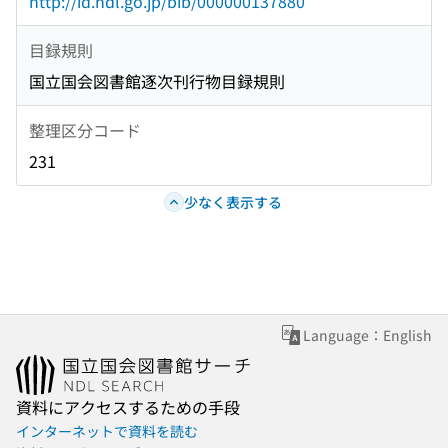
http://id.ndl.go.jp/bib/000000137880
目録規則
国立国会図書館逐次刊行物目録規則
整理区分コード
231
少なく表示する
Language：English
資料にアクセスするための手段
インターネットで資料を読む