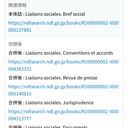
関連情報
本体誌 : Liaisons sociales. Bref social
https://ndlsearch.ndl.go.jp/books/R100000002-I000
000137881
改題後
合併後 : Liaisons sociales. Conventions et accords
https://ndlsearch.ndl.go.jp/books/R100000002-I000
004383331
合併後 : Liaisons sociales. Revue de presse
https://ndlsearch.ndl.go.jp/books/R100000002-I000
000140815
合併後 : Liaisons sociales. Jurisprudence
https://ndlsearch.ndl.go.jp/books/R100000002-I000
004313777
合併後 : Liaisons sociales. Documents