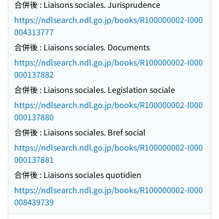
合併後 : Liaisons sociales. Jurisprudence
https://ndlsearch.ndl.go.jp/books/R100000002-I000
004313777
合併後 : Liaisons sociales. Documents
https://ndlsearch.ndl.go.jp/books/R100000002-I000
000137882
合併後 : Liaisons sociales. Legislation sociale
https://ndlsearch.ndl.go.jp/books/R100000002-I000
000137880
合併後 : Liaisons sociales. Bref social
https://ndlsearch.ndl.go.jp/books/R100000002-I000
000137881
合併後 : Liaisons sociales quotidien
https://ndlsearch.ndl.go.jp/books/R100000002-I000
008439739