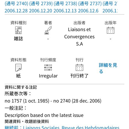
(通号 2740)
(通号 2739)
(通号 2738)
(通号 2737)
(通号 2736)
2006.12.28
2006.12.20
2006.12.13
2006.12.6
2006.11.29
資料種別
著者
出版者
出版年
Liaisons et
Convergences
雑誌
-
-
S.A
資料形態
刊行頻度
刊行
詳細を見
る
紙
Irregular
刊行終了
資料に関する注記
所蔵巻次等：
no 1757 (1 oct. 1985) - no 2740 (28 dec. 2006)
一般注記：
Description based on the latest issue
関連資料・改題前後資料
継続前：Liaisons Sociales. Revue des Hebdomadaires