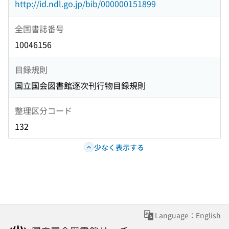
http://id.ndl.go.jp/bib/000000151899
全国書誌番号
10046156
目録規則
国立国会図書館逐次刊行物目録規則
整理区分コード
132
少なく表示する
Language：English