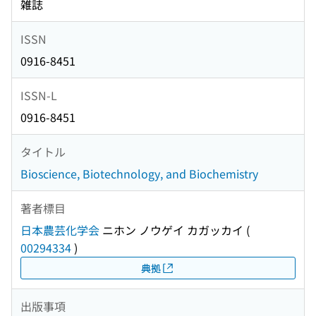
雑誌
ISSN
0916-8451
ISSN-L
0916-8451
タイトル
Bioscience, Biotechnology, and Biochemistry
著者標目
日本農芸化学会
ニホン ノウゲイ カガッカイ
(
00294334
)
典拠
出版事項