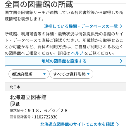
全国の図書館の所蔵
国立国会図書館サーチが連携している各図書館等から取得した所
蔵情報を表示します。
連携している機関・データベースの一覧
所蔵館、利用可否等の詳細・最新状況は情報提供元の各館のサイ
ト・データベースで直接ご確認ください。所蔵館から取寄せるこ
とが可能かなど、資料の利用方法は、ご自身が利用されるお近く
の図書館へご相談ください。詳細は
ヘルプ
をご覧ください。
地域の図書館を設定する
北日本
北海道立図書館
紙
９１８．６／Ｇ／２８
請求記号：
1102722830
図書登録番号：
北海道立図書館のサイトでこの本を確認