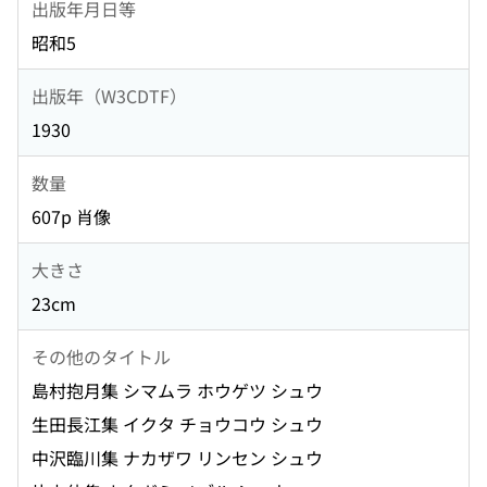
出版年月日等
昭和5
出版年（W3CDTF）
1930
数量
607p 肖像
大きさ
23cm
その他のタイトル
島村抱月集 シマムラ ホウゲツ シュウ
生田長江集 イクタ チョウコウ シュウ
中沢臨川集 ナカザワ リンセン シュウ