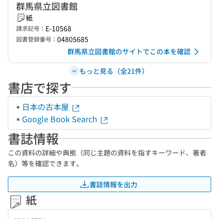
群馬県立図書館
紙
E-10568
請求記号：
04805685
図書登録番号：
群馬県立図書館のサイトでこの本を確認
もっと見る（全21件）
書店で探す
日本の古本屋
Google Book Search
書誌情報
この資料の詳細や典拠（同じ主題の資料を指すキーワード、著者
名）等を確認できます。
書誌情報を出力
紙