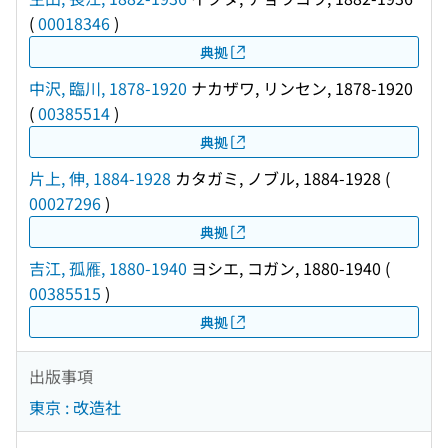
(
00018346
)
典拠
中沢, 臨川, 1878-1920
ナカザワ, リンセン, 1878-1920
(
00385514
)
典拠
片上, 伸, 1884-1928
カタガミ, ノブル, 1884-1928
(
00027296
)
典拠
吉江, 孤雁, 1880-1940
ヨシエ, コガン, 1880-1940
(
00385515
)
典拠
出版事項
東京 : 改造社