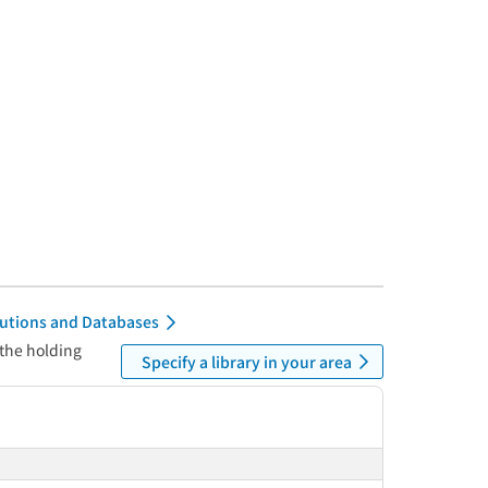
itutions and Databases
 the holding
Specify a library in your area