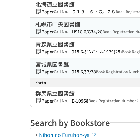
北海道立図書館
Paper
９１８．６／Ｇ／２８
Call No.：
Book Regist
札幌市中央図書館
Paper
H918.6/G34/28
Call No.：
Book Registration 
青森県立図書館
Paper
918.6-ｹﾞﾝﾀﾞｲﾆﾎ-1929(28)
Call No.：
Book Reg
宮城県図書館
Paper
918.6/ｹ2/28
Call No.：
Book Registration Num
Kanto
群馬県立図書館
Paper
E-10568
Call No.：
Book Registration Number：
Search by Bookstore
Nihon no Furuhon-ya