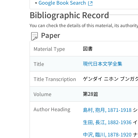
Google Book Search
Bibliographic Record
You can check the details of this material, its authori
Paper
図書
Material Type
現代日本文学全集
Title
ゲンダイ ニホン ブンガ
Title Transcription
第28篇
Volume
Author Heading
島村, 抱月, 1871-1918
シ
生田, 長江, 1882-1936
イ
中沢, 臨川, 1878-1920
ナ