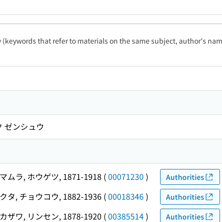
ty (keywords that refer to materials on the same subject, author's name
ク ゼンシュウ
マムラ, ホウゲツ, 1871-1918
(
00071230
)
Authorities
クタ, チョウコウ, 1882-1936
(
00018346
)
Authorities
カザワ, リンセン, 1878-1920
(
00385514
)
Authorities