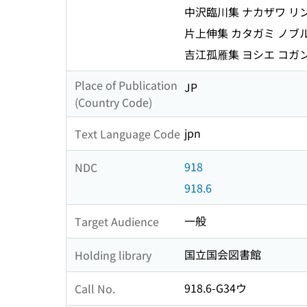
中沢臨川集 ナカザワ リ
片上伸集 カタガミ ノブ
吉江孤雁集 ヨシエ コガ
Place of Publication
JP
(Country Code)
jpn
Text Language Code
918
NDC
918.6
一般
Target Audience
国立国会図書館
Holding library
918.6-G34ウ
Call No.