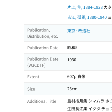
片上, 伸, 1884-1928
カタガ
吉江, 孤雁, 1880-1940
ヨシ
Publication,
東京 : 改造社
Distribution, etc.
昭和5
Publication Date
Publication Date
1930
(W3CDTF)
607p 肖像
Extent
23cm
Size
島村抱月集 シマムラ ホ
Additional Title
生田長江集 イクタ チョ