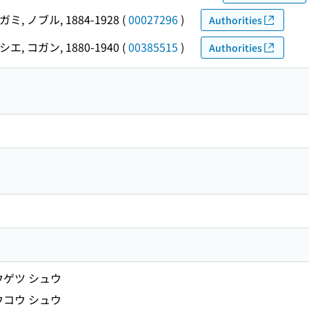
ミ, ノブル, 1884-1928
(
00027296
)
Authorities
エ, コガン, 1880-1940
(
00385515
)
Authorities
ウゲツ シュウ
ウコウ シュウ