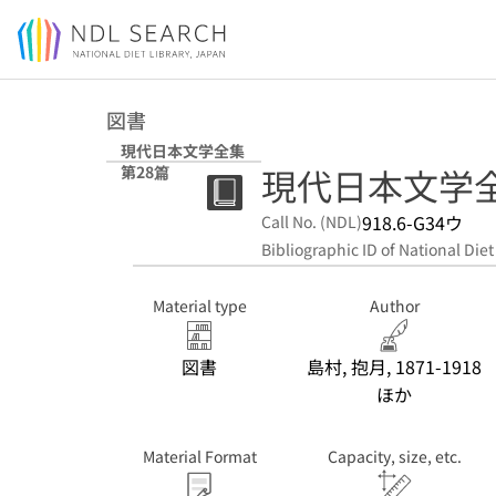
Jump to main content
図書
現代日本文学全集
現代日本文学全
第28篇
918.6-G34ウ
Call No. (NDL)
Bibliographic ID of National Diet
Material type
Author
図書
島村, 抱月, 1871-1918
ほか
Material Format
Capacity, size, etc.