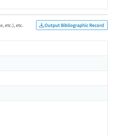
Output Bibliographic Record
, etc.), etc.