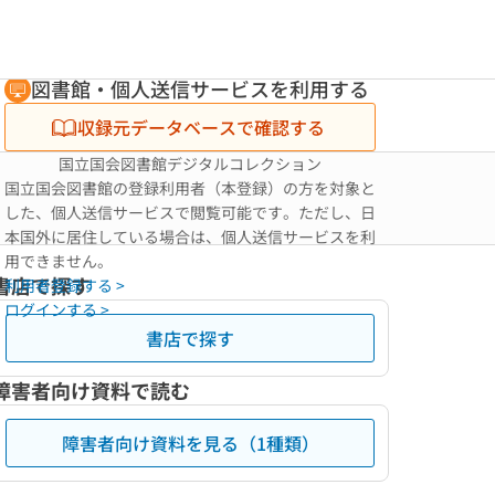
図書館・個人送信サービスを利用する
収録元データベースで確認する
国立国会図書館デジタルコレクション
国立国会図書館の登録利用者（本登録）の方を対象と
した、個人送信サービスで閲覧可能です。ただし、日
本国外に居住している場合は、個人送信サービスを利
用できません。
書店で探す
利用者登録する >
ログインする >
書店で探す
障害者向け資料で読む
障害者向け資料を見る（1種類）