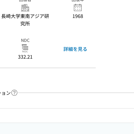
長崎大学東南アジア研
1968
究所
NDC
詳細を見る
332.21
ション
ヘルプページへのリンク
ードで目次内を検索