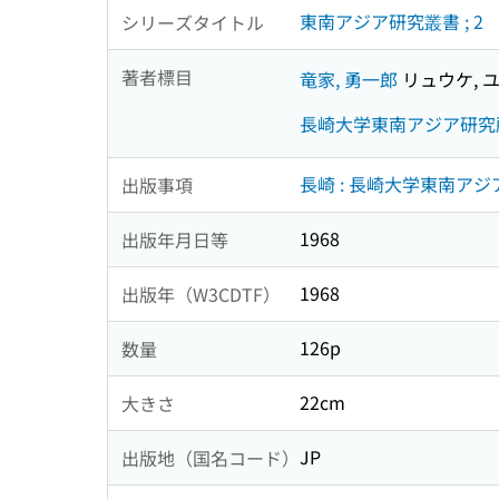
東南アジア研究叢書 ; 2
シリーズタイトル
著者標目
竜家, 勇一郎
リュウケ, 
長崎大学東南アジア研究
長崎 : 長崎大学東南ア
出版事項
1968
出版年月日等
1968
出版年（W3CDTF）
126p
数量
22cm
大きさ
JP
出版地（国名コード）