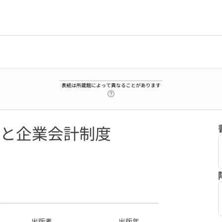
表紙は所蔵館によって異なることがあります
ヘルプページへのリンク
と企業会計制度
8
出版者
出版年