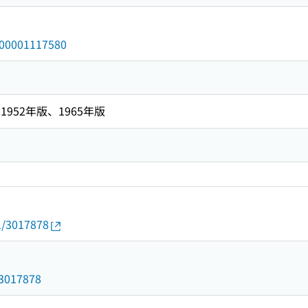
/000001117580
952年版、1965年版
01/3017878
d/3017878