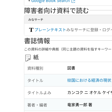
Google Book Search
障害者向け資料で読む
みなサーチ
プレーンテキスト
みなサーチに登録・ログ
書誌情報
この資料の詳細や典拠（同じ主題の資料を指すキーワー
紙
図書
資料種別
韓国における経済の現状
タイトル
カンコク ニ オケル ケイ
タイトルよみ
竜家勇一郎 著
著者・編者