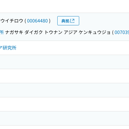
ユウイチロウ
(
00064480
)
典拠
所
ナガサキ ダイガク トウナン アジア ケンキュウジョ
(
00703
ジア研究所