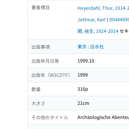
著者標目
Heyerdahl, Thor, 1914-
Jettmar, Karl
(
0044469
関, 楠生, 1924-2014
セキ,
東京 : 白水社
出版事項
1999.10
出版年月日等
1999
出版年（W3CDTF）
316p
数量
21cm
大きさ
Archäologische Abente
その他のタイトル