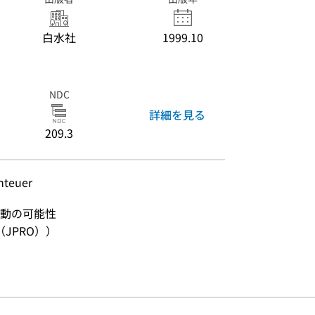
白水社
1999.10
NDC
詳細を見る
209.3
teuer
動の可能性
JPRO））