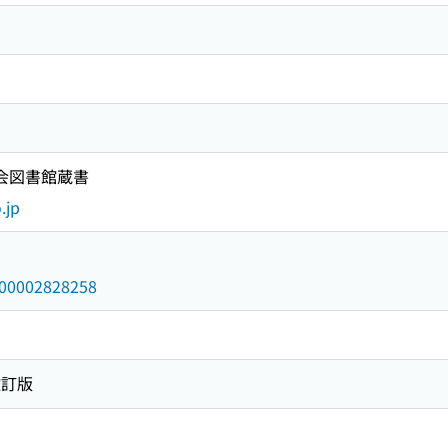
国会図書館蔵書
.jp
/000002828258
改訂版