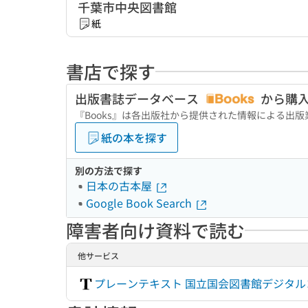
千葉市中央図書館
紙
書店で探す
出版書誌データベース
から購
『Books』は各出版社から提供された情報による出
紙の本を探す
別の方法で探す
日本の古本屋
Google Book Search
障害者向け資料で読む
他サービス
プレーンテキスト 国立国会図書館デジタ