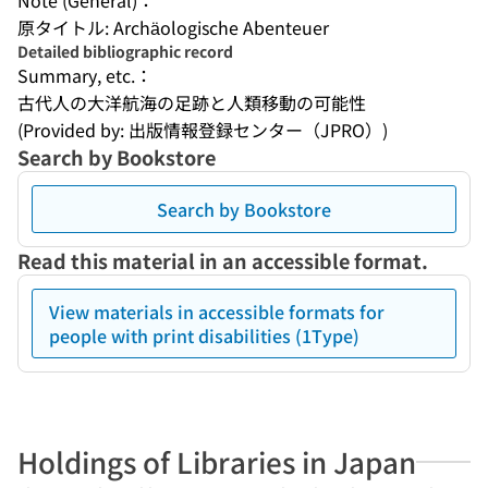
Note (General)：
原タイトル: Archäologische Abenteuer
Detailed bibliographic record
Summary, etc.：
古代人の大洋航海の足跡と人類移動の可能性
(Provided by: 出版情報登録センター（JPRO）)
Search by Bookstore
Search by Bookstore
Read this material in an accessible format.
View materials in accessible formats for
people with print disabilities (1Type)
Holdings of Libraries in Japan