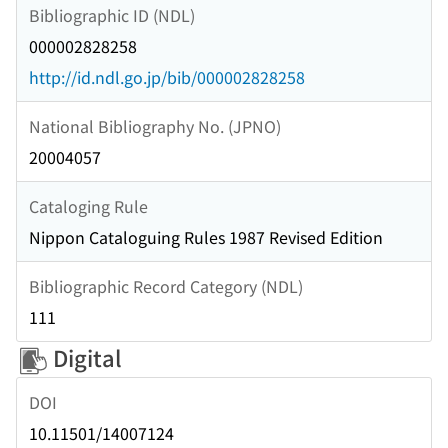
Bibliographic ID (NDL)
000002828258
http://id.ndl.go.jp/bib/000002828258
National Bibliography No. (JPNO)
20004057
Cataloging Rule
Nippon Cataloguing Rules 1987 Revised Edition
Bibliographic Record Category (NDL)
111
Digital
DOI
10.11501/14007124