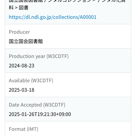
料 > 図書
https://dl.ndl.go.jp/collections/A00001
Producer
国立国会図書館
Production year (W3CDTF)
2024-08-23
Available (W3CDTF)
2025-03-18
Date Accepted (W3CDTF)
2025-01-26T19:21:30+09:00
Format (IMT)