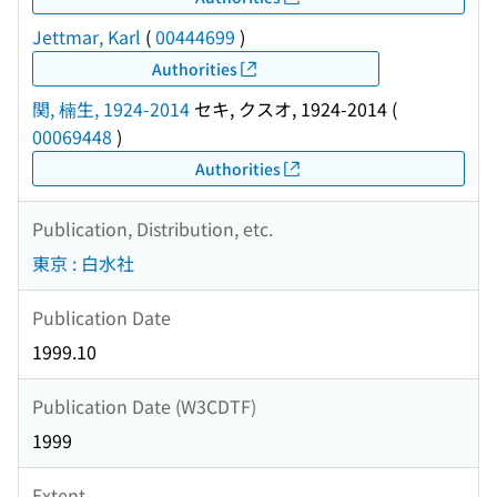
Jettmar, Karl
(
00444699
)
Authorities
関, 楠生, 1924-2014
セキ, クスオ, 1924-2014
(
00069448
)
Authorities
Publication, Distribution, etc.
東京 : 白水社
Publication Date
1999.10
Publication Date (W3CDTF)
1999
Extent