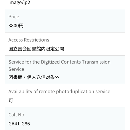
image/jp2
Price
3800円
Access Restrictions
国立国会図書館内限定公開
Service for the Digitized Contents Transmission
Service
図書館・個人送信対象外
Availability of remote photoduplication service
可
Call No.
GA41-G86