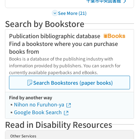
千葉市中央図書館
See More (21)
Search by Bookstore
Publication bibliographic database
Find a bookstore where you can purchase
books from
Books is a database of the publishing industry with
information provided by publishers. You can search for
currently available paperbacks and eBooks.
Search Bookstores (paper books)
Find by another way
Nihon no Furuhon-ya
Google Book Search
Read in Disability Resources
Other Services