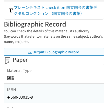
プレーンテキスト check it on 国立国会図書館デ
ジタルコレクション （国立国会図書館）
Bibliographic Record
You can check the details of this material, its authority
(keywords that refer to materials on the same subject, author's
name, etc.), etc.
Output Bibliographic Record
Paper
Material Type
図書
ISBN
4-560-03035-9