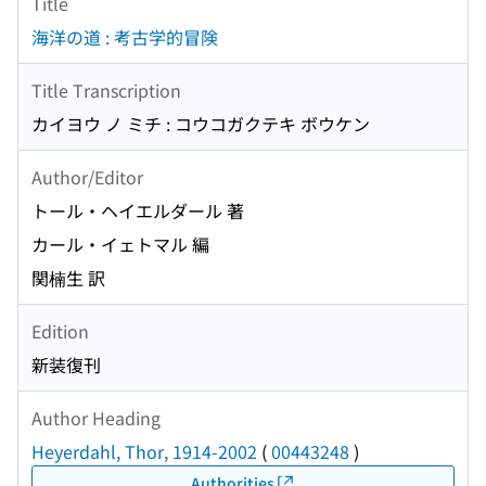
Title
海洋の道 : 考古学的冒険
Title Transcription
カイヨウ ノ ミチ : コウコガクテキ ボウケン
Author/Editor
トール・ヘイエルダール 著
カール・イェトマル 編
関楠生 訳
Edition
新装復刊
Author Heading
Heyerdahl, Thor, 1914-2002
(
00443248
)
Authorities