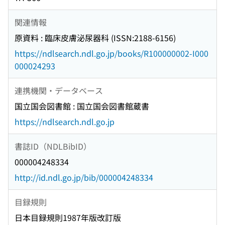
関連情報
原資料 : 臨床皮膚泌尿器科 (ISSN:2188-6156)
https://ndlsearch.ndl.go.jp/books/R100000002-I000
000024293
連携機関・データベース
国立国会図書館 : 国立国会図書館蔵書
https://ndlsearch.ndl.go.jp
書誌ID（NDLBibID）
000004248334
http://id.ndl.go.jp/bib/000004248334
目録規則
日本目録規則1987年版改訂版