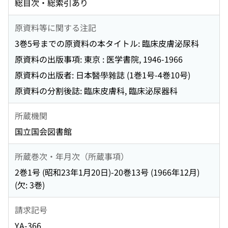
総目次・総索引あり
原資料等に関する注記
3巻5号までの原資料の本タイトル: 臨床皮膚泌尿科
原資料の出版事項: 東京 : 医学書院, 1946-1966
原資料の出版者: 日本醫學雜誌 (1巻1号-4巻10号)
原資料の分割後誌: 臨床皮膚科, 臨床泌尿器科
所蔵機関
国立国会図書館
所蔵巻次・年月次（所蔵事項）
2巻1号 (昭和23年1月20日)-20巻13号 (1966年12月)
(欠: 3巻)
請求記号
YA-366