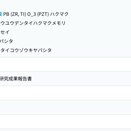
膜
PB (ZR, TI) O_3 (PZT) ハクマク
ウユウデンタイハクマクメモリ
セイ
ヤパシタ
タイコウゾウキヤパシタ
研究成果報告書