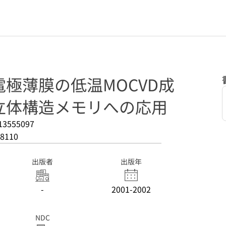
極薄膜の低温MOCVD成
立体構造メモリへの応用
13555097
8110
出版者
出版年
-
2001-2002
NDC