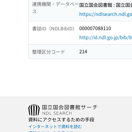
連携機関・データベー
国立国会図書館 : 国立
ス
https://ndlsearch.ndl.go
000007088110
書誌ID（NDLBibID）
http://id.ndl.go.jp/bib
214
整理区分コード
資料にアクセスするための手段
インターネットで資料を読む