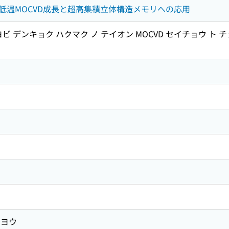
低温MOCVD成長と超高集積立体構造メモリへの応用
ビ デンキョク ハクマク ノ テイオン MOCVD セイチョウ ト
チヨウ