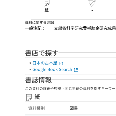
紙
-
資料に関する注記
一般注記：
文部省科学研究費補助金研究成果
書店で探す
日本の古本屋
Google Book Search
書誌情報
この資料の詳細や典拠（同じ主題の資料を指すキーワー
紙
図書
資料種別