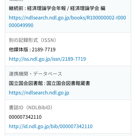
継続前 : 経済理論学会年報 / 経済理論学会 編
https://ndlsearch.ndl.go.jp/books/R100000002-I000
000049990
別の記録形式（ISSN）
他媒体版 : 2189-7719
http://iss.ndl.go.jp/issn/2189-7719
連携機関・データベース
国立国会図書館 : 国立国会図書館蔵書
https://ndlsearch.ndl.go.jp
書誌ID（NDLBibID）
000007342110
http://id.ndl.go.jp/bib/000007342110