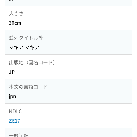
大きさ
30cm
並列タイトル等
マキア マキア
出版地（国名コード）
JP
本文の言語コード
jpn
NDLC
ZE17
一般注記