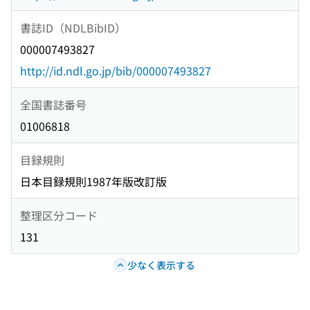
書誌ID（NDLBibID）
000007493827
http://id.ndl.go.jp/bib/000007493827
全国書誌番号
01006818
目録規則
日本目録規則1987年版改訂版
整理区分コード
131
少なく表示する