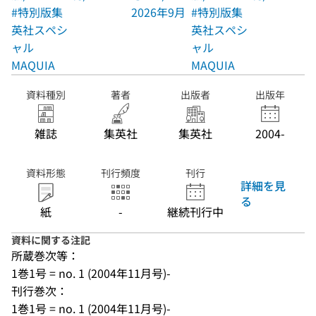
#特別版集
2026年9月
#特別版集
英社スペシ
英社スペシ
ャル
ャル
MAQUIA
MAQUIA
資料種別
著者
出版者
出版年
雑誌
集英社
集英社
2004-
資料形態
刊行頻度
刊行
詳細を見
る
紙
-
継続刊行中
資料に関する注記
所蔵巻次等：
1巻1号 = no. 1 (2004年11月号)-
刊行巻次：
1巻1号 = no. 1 (2004年11月号)-