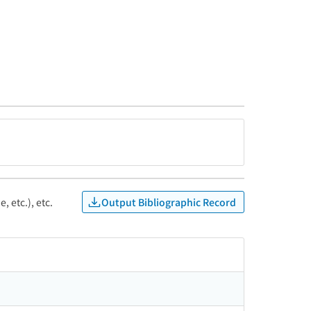
Output Bibliographic Record
, etc.), etc.