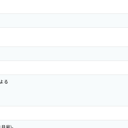
よる
11月号)-