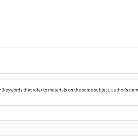
ty (keywords that refer to materials on the same subject, author's name