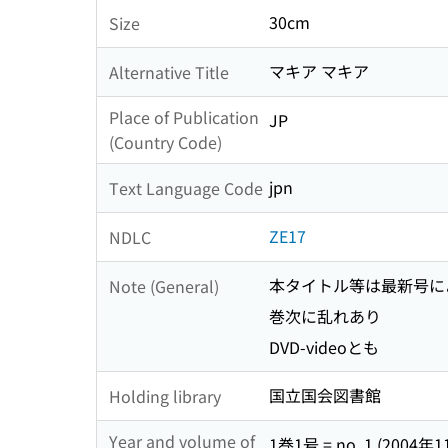
30cm
Size
マキア マキア
Alternative Title
Place of Publication
JP
(Country Code)
jpn
Text Language Code
ZE17
NDLC
本タイトル等は最新号に
Note (General)
巻次に乱れあり
DVD-videoとも
国立国会図書館
Holding library
Year and volume of
1巻1号 = no. 1 (2004年