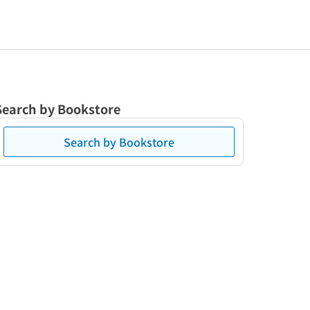
Search by Bookstore
Search by Bookstore