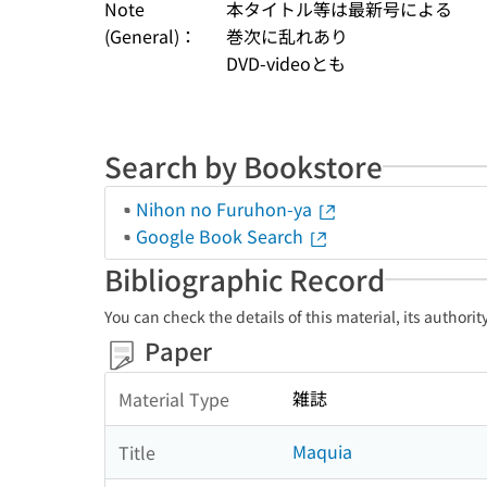
Note
本タイトル等は最新号による
(General)：
巻次に乱れあり
DVD-videoとも
Search by Bookstore
Nihon no Furuhon-ya
Google Book Search
Bibliographic Record
You can check the details of this material, its authori
Paper
雑誌
Material Type
Maquia
Title