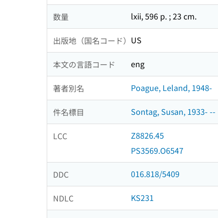
lxii, 596 p. ; 23 cm.
数量
US
出版地（国名コード）
eng
本文の言語コード
Poague, Leland, 1948-
著者別名
Sontag, Susan, 1933- --
件名標目
Z8826.45
LCC
PS3569.O6547
016.818/5409
DDC
KS231
NDLC