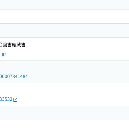
国会図書館蔵書
.jp
/000007841484
033532