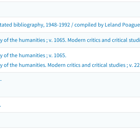
tated bibliography, 1948-1992 / compiled by Leland Poague,
 of the humanities ; v. 1065. Modern critics and critical studie
y of the humanities ; v. 1065.
 of the humanities. Modern critics and critical studies ; v. 22
-
.