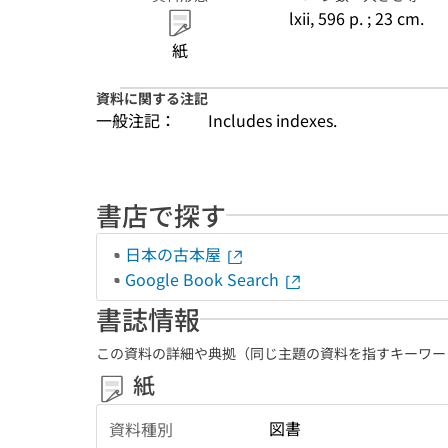
lxii, 596 p. ; 23 cm.
紙
資料に関する注記
一般注記：
Includes indexes.
書店で探す
日本の古本屋
Google Book Search
書誌情報
この資料の詳細や典拠（同じ主題の資料を指すキーワー
紙
図書
資料種別