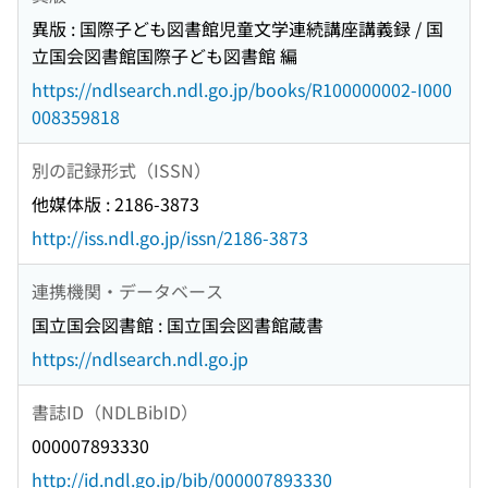
異版 : 国際子ども図書館児童文学連続講座講義録 / 国
立国会図書館国際子ども図書館 編
https://ndlsearch.ndl.go.jp/books/R100000002-I000
008359818
別の記録形式（ISSN）
他媒体版 : 2186-3873
http://iss.ndl.go.jp/issn/2186-3873
連携機関・データベース
国立国会図書館 : 国立国会図書館蔵書
https://ndlsearch.ndl.go.jp
書誌ID（NDLBibID）
000007893330
http://id.ndl.go.jp/bib/000007893330