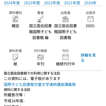
2024年度
2023年度
2022年度
2021年度
2020年度
資料種別
著者
出版者
出版年
雑誌
国立国会図書
国立国会図書
2005-
館国際子ども
館国際子ども
図書館 編
図書館
資料形態
刊行頻度
刊行
詳細を見
る
紙
年刊
継続刊行中
国立国会図書館での利用に関する注記
この資料には、電子版があります
国際子ども図書館児童文学連続講座講義録
資料に関する注記
所蔵巻次等：
平成16年度-