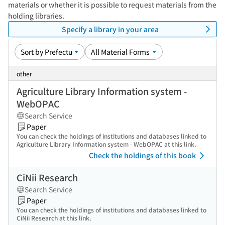
materials or whether it is possible to request materials from the
holding libraries.
Specify a library in your area
other
Agriculture Library Information system -
WebOPAC
Search Service
Paper
You can check the holdings of institutions and databases linked to
Agriculture Library Information system - WebOPAC at this link.
Check the holdings of this book
CiNii Research
Search Service
Paper
You can check the holdings of institutions and databases linked to
CiNii Research at this link.