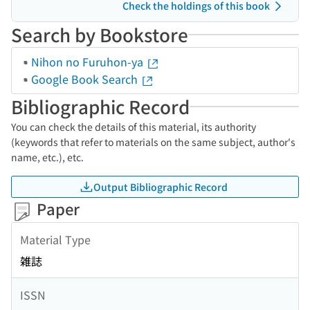
Check the holdings of this book
Search by Bookstore
Nihon no Furuhon-ya
Google Book Search
Bibliographic Record
You can check the details of this material, its authority
(keywords that refer to materials on the same subject, author's
name, etc.), etc.
Output Bibliographic Record
Paper
Material Type
雑誌
ISSN