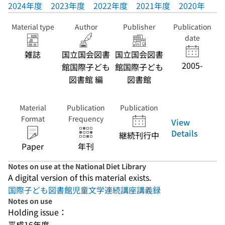
2024年度
2023年度
2022年度
2021年度
2020年度
Material type
Author
Publisher
Publication
date
雑誌
国立国会図書
国立国会図書
2005-
館国際子ども
館国際子ども
図書館 編
図書館
Material
Publication
Publication
Format
Frequency
View
Details
継続刊行中
Paper
年刊
Notes on use at the National Diet Library
A digital version of this material exists.
国際子ども図書館児童文学連続講座講義録
Notes on use
Holding issue：
平成16年度-