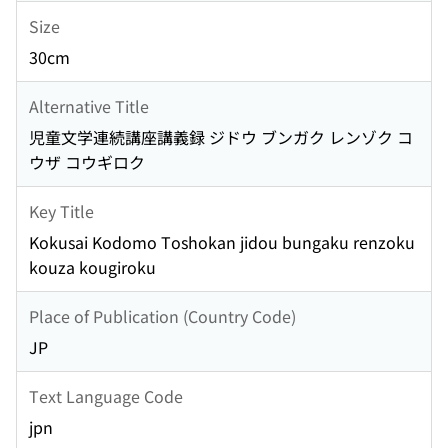
Size
30cm
Alternative Title
児童文学連続講座講義録 ジドウ ブンガク レンゾク コ
ウザ コウギロク
Key Title
Kokusai Kodomo Toshokan jidou bungaku renzoku
kouza kougiroku
Place of Publication (Country Code)
JP
Text Language Code
jpn