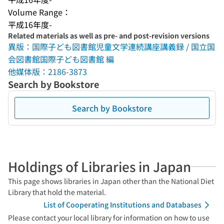
Volume Range：
平成16年度-
Related materials as well as pre- and post-revision versions
異版：国際子ども図書館児童文学連続講座講義録 / 国立国
会図書館国際子ども図書館 編
他媒体版：2186-3873
Search by Bookstore
Search by Bookstore
Holdings of Libraries in Japan
This page shows libraries in Japan other than the National Diet
Library that hold the material.
List of Cooperating Institutions and Databases
Please contact your local library for information on how to use