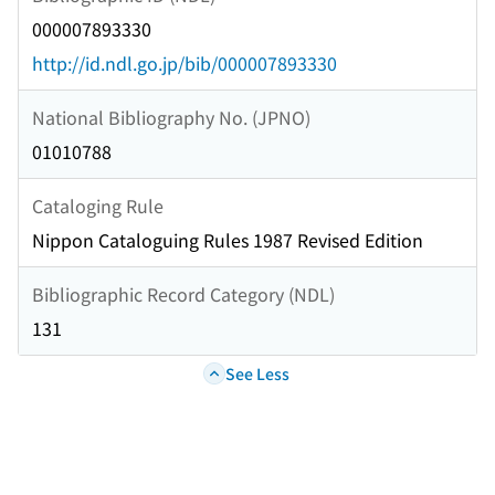
000007893330
http://id.ndl.go.jp/bib/000007893330
National Bibliography No. (JPNO)
01010788
Cataloging Rule
Nippon Cataloguing Rules 1987 Revised Edition
Bibliographic Record Category (NDL)
131
See Less