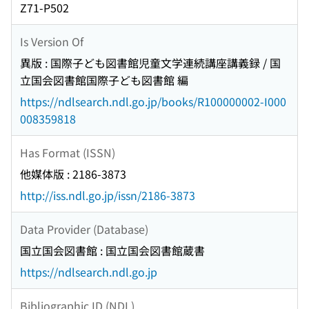
Z71-P502
Is Version Of
異版 : 国際子ども図書館児童文学連続講座講義録 / 国
立国会図書館国際子ども図書館 編
https://ndlsearch.ndl.go.jp/books/R100000002-I000
008359818
Has Format (ISSN)
他媒体版 : 2186-3873
http://iss.ndl.go.jp/issn/2186-3873
Data Provider (Database)
国立国会図書館 : 国立国会図書館蔵書
https://ndlsearch.ndl.go.jp
Bibliographic ID (NDL)