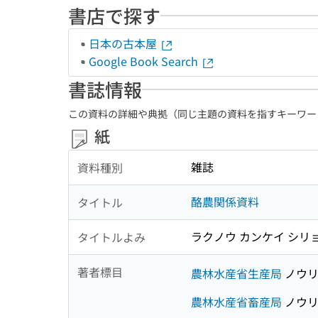
書店で探す
日本の古本屋
Google Book Search
書誌情報
この資料の詳細や典拠（同じ主題の資料を指すキーワー
紙
雑誌
資料種別
酪農関係資料
タイトル
ラクノウ カンケイ シリ
タイトルよみ
著者標目
農林水産省生産局
ノウリ
農林水産省畜産局
ノウリ