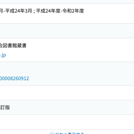
月-平成24年3月 ; 平成24年度-令和2年度
国会図書館蔵書
.jp
/000008260912
改訂版