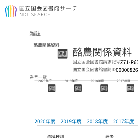
本文へ移動
雑誌
酪農関係資料
酪農関係資料
Z71-R6
国立国会図書館請求記号
00000826
国立国会図書館書誌ID
巻号一覧
2020年度
2019年度
2018年度
2017年度
2020年度
2019年度
2018年度
2017年度
資料種別
著者