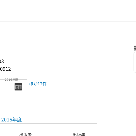
03
0912
2016年度
ほか12件
2016年度
出版者
出版年