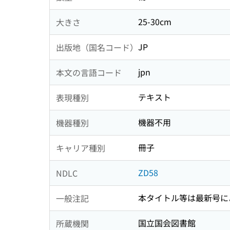
25-30cm
大きさ
JP
出版地（国名コード）
jpn
本文の言語コード
テキスト
表現種別
機器不用
機器種別
冊子
キャリア種別
ZD58
NDLC
本タイトル等は最新号に
一般注記
国立国会図書館
所蔵機関