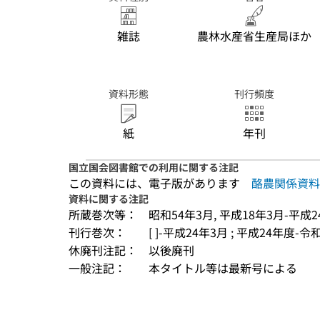
雑誌
農林水産省生産局ほか
資料形態
刊行頻度
紙
年刊
国立国会図書館での利用に関する注記
この資料には、電子版があります
酪農関係資料
資料に関する注記
所蔵巻次等：
昭和54年3月, 平成18年3月-平成2
刊行巻次：
[ ]-平成24年3月 ; 平成24年度-
休廃刊注記：
以後廃刊
一般注記：
本タイトル等は最新号による