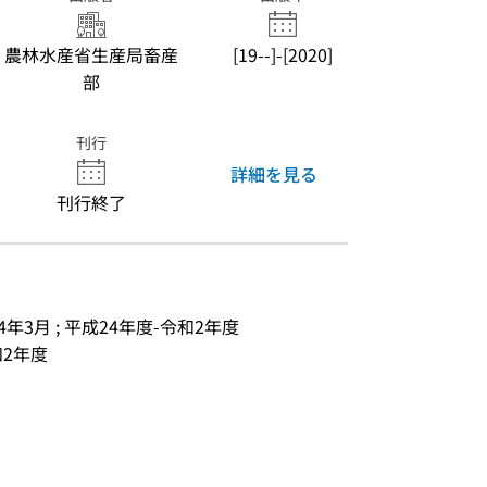
農林水産省生産局畜産
[19--]-[2020]
部
刊行
詳細を見る
刊行終了
4年3月 ; 平成24年度-令和2年度
令和2年度