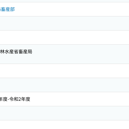
局畜産部
 農林水産省畜産局
24年度-令和2年度