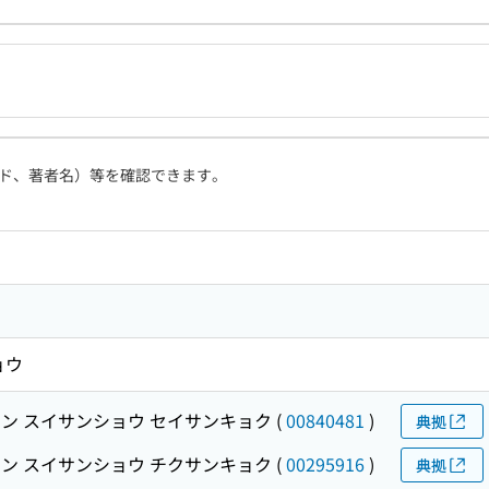
ド、著者名）等を確認できます。
ョウ
ン スイサンショウ セイサンキョク
(
00840481
)
典拠
ン スイサンショウ チクサンキョク
(
00295916
)
典拠