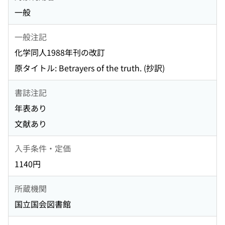
一般
一般注記
化学同人1988年刊の改訂
原タイトル: Betrayers of the truth. (抄訳)
書誌注記
年表あり
文献あり
入手条件・定価
1140円
所蔵機関
国立国会図書館