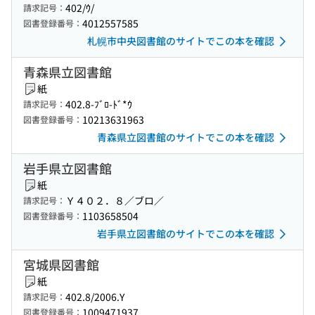
402/ｳ/
請求記号：
4012557585
図書登録番号：
札幌市中央図書館のサイトでこの本を確認
青森県立図書館
紙
402.8-ﾌﾞﾛ-ﾄﾞ*ｳ
請求記号：
10213631963
図書登録番号：
青森県立図書館のサイトでこの本を確認
岩手県立図書館
紙
Ｙ４０２．８／ブロ／
請求記号：
1103658504
図書登録番号：
岩手県立図書館のサイトでこの本を確認
宮城県図書館
紙
402.8/2006.Y
請求記号：
1009471937
図書登録番号：