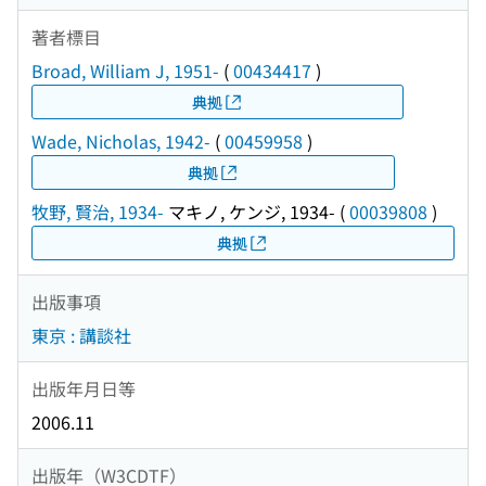
著者標目
Broad, William J, 1951-
(
00434417
)
典拠
Wade, Nicholas, 1942-
(
00459958
)
典拠
牧野, 賢治, 1934-
マキノ, ケンジ, 1934-
(
00039808
)
典拠
出版事項
東京 : 講談社
出版年月日等
2006.11
出版年（W3CDTF）