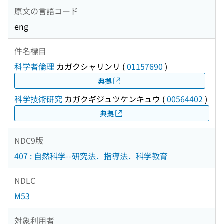
原文の言語コード
eng
件名標目
科学者倫理
カガクシャリンリ
(
01157690
)
典拠
科学技術研究
カガクギジュツケンキュウ
(
00564402
)
典拠
NDC9版
407 : 自然科学--研究法．指導法．科学教育
NDLC
M53
対象利用者