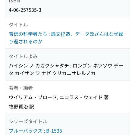
ISBN
4-06-257535-3
タイトル
背信の科学者たち : 論文捏造、データ改ざんはなぜ繰
り返されるのか
タイトルよみ
ハイシン ノ カガクシャタチ : ロンブン ネツゾウ デー
タ カイザン ワ ナゼ クリカエサレルノカ
著者・編者
ウイリアム・ブロード, ニコラス・ウェイド 著
牧野賢治 訳
シリーズタイトル
ブルーバックス ; B-1535