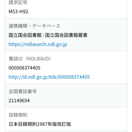
請求記号
M53-H92
連携機関・データベース
国立国会図書館 : 国立国会図書館蔵書
https://ndlsearch.ndl.go.jp
書誌ID（NDLBibID）
000008374405
http://id.ndl.go.jp/bib/000008374405
全国書誌番号
21149654
目録規則
日本目録規則1987年版改訂版