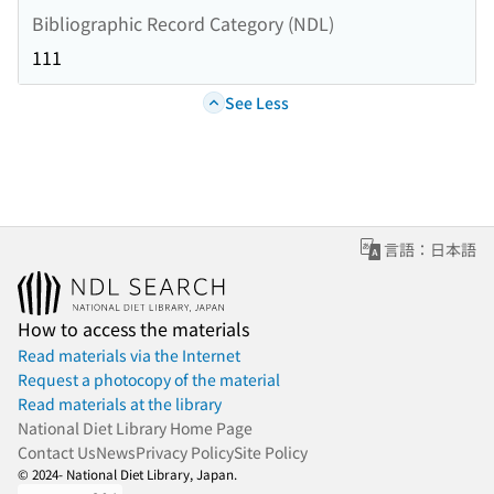
Bibliographic Record Category (NDL)
111
See Less
言語：日本語
How to access the materials
Read materials via the Internet
Request a photocopy of the material
Read materials at the library
National Diet Library Home Page
Contact Us
News
Privacy Policy
Site Policy
© 2024- National Diet Library, Japan.