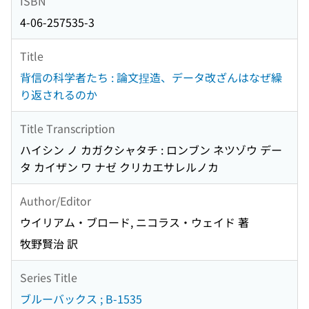
ISBN
4-06-257535-3
Title
背信の科学者たち : 論文捏造、データ改ざんはなぜ繰
り返されるのか
Title Transcription
ハイシン ノ カガクシャタチ : ロンブン ネツゾウ デー
タ カイザン ワ ナゼ クリカエサレルノカ
Author/Editor
ウイリアム・ブロード, ニコラス・ウェイド 著
牧野賢治 訳
Series Title
ブルーバックス ; B-1535