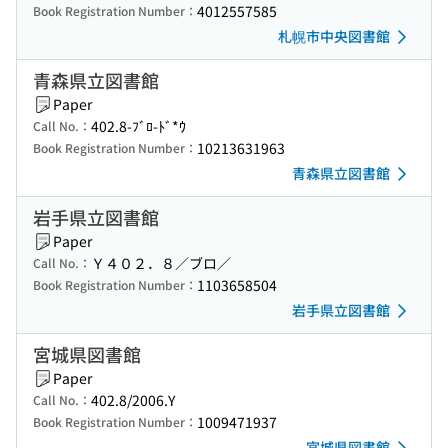
4012557585
Book Registration Number：
札幌市中央図書館
青森県立図書館
Paper
402.8-ﾌﾞﾛ-ﾄﾞ*ｳ
Call No.：
10213631963
Book Registration Number：
青森県立図書館
岩手県立図書館
Paper
Ｙ４０２．８／ブロ／
Call No.：
1103658504
Book Registration Number：
岩手県立図書館
宮城県図書館
Paper
402.8/2006.Y
Call No.：
1009471937
Book Registration Number：
宮城県図書館