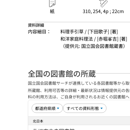
紙
310, 254, 4p ; 22cm
資料詳細
内容細目：
料理手引草 / [下田歌子] [著]
和洋家庭料理法 / [赤堀峯吉] [著]
（提供元: 国立国会図書館蔵書）
全国の図書館の所蔵
国立国会図書館サーチが連携している各図書館等から取
所蔵館、利用可否等の詳細・最新状況は情報提供元の各
料の利用方法は、ご自身が利用されるお近くの図書館
北日本