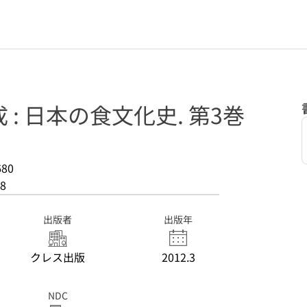
: 日本の食文化史. 第3巻
680
8
出版者
出版年
クレス出版
2012.3
NDC