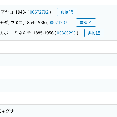
アヤコ, 1943-
(
00672792
)
典拠
ダ, ウタコ, 1854-1936
(
00071907
)
典拠
カボリ, ミネキチ, 1885-1956
(
00380293
)
典拠
ビキグサ