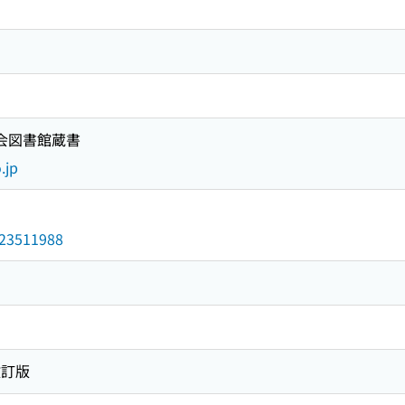
国会図書館蔵書
.jp
/023511988
改訂版