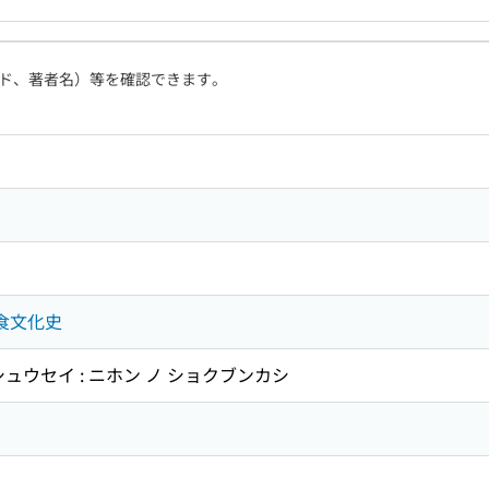
ド、著者名）等を確認できます。
の食文化史
ュウセイ : ニホン ノ ショクブンカシ