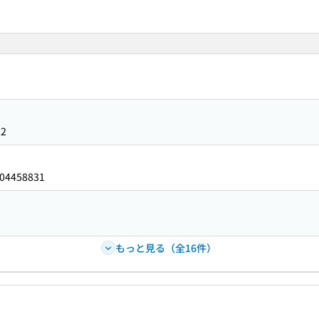
22
04458831
もっと見る（全16件）