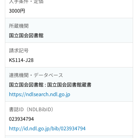
入手条件・定価
3000円
所蔵機関
国立国会図書館
請求記号
KS114-J28
連携機関・データベース
国立国会図書館 : 国立国会図書館蔵書
https://ndlsearch.ndl.go.jp
書誌ID（NDLBibID）
023934794
http://id.ndl.go.jp/bib/023934794