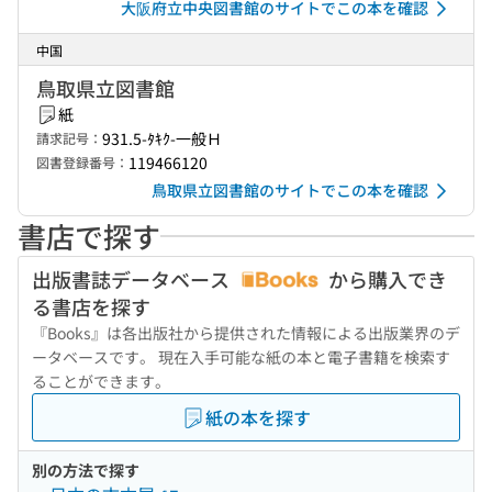
大阪府立中央図書館のサイトでこの本を確認
中国
鳥取県立図書館
紙
931.5-ﾀｷｸ-一般Ｈ
請求記号：
119466120
図書登録番号：
鳥取県立図書館のサイトでこの本を確認
書店で探す
出版書誌データベース
から購入でき
る書店を探す
『Books』は各出版社から提供された情報による出版業界のデ
ータベースです。 現在入手可能な紙の本と電子書籍を検索す
ることができます。
紙の本を探す
別の方法で探す