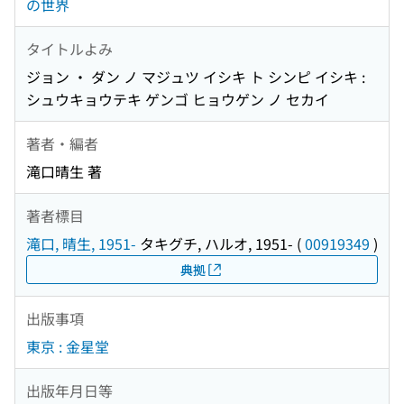
の世界
タイトルよみ
ジョン ・ ダン ノ マジュツ イシキ ト シンピ イシキ :
シュウキョウテキ ゲンゴ ヒョウゲン ノ セカイ
著者・編者
滝口晴生 著
著者標目
滝口, 晴生, 1951-
タキグチ, ハルオ, 1951-
(
00919349
)
典拠
出版事項
東京 : 金星堂
出版年月日等