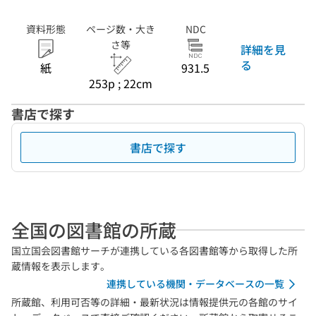
資料形態
ページ数・大き
NDC
さ等
詳細を見
る
紙
931.5
253p ; 22cm
書店で探す
書店で探す
全国の図書館の所蔵
国立国会図書館サーチが連携している各図書館等から取得した所
蔵情報を表示します。
連携している機関・データベースの一覧
所蔵館、利用可否等の詳細・最新状況は情報提供元の各館のサイ