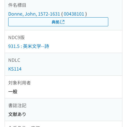
件名標目
Donne, John, 1572-1631
(
00438101
)
典拠
NDC9版
931.5 : 英米文学--詩
NDLC
KS114
対象利用者
一般
書誌注記
文献あり