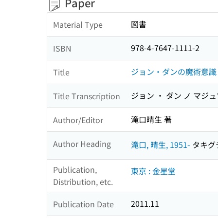
Paper
図書
Material Type
978-4-7647-1111-2
ISBN
ジョン・ダンの魔術意識と
Title
ジョン ・ ダン ノ マジュ
Title Transcription
滝口晴生 著
Author/Editor
Author Heading
滝口, 晴生, 1951-
タキグチ,
Publication,
東京 : 金星堂
Distribution, etc.
2011.11
Publication Date