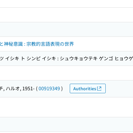
神秘意識 : 宗教的言語表現の世界
ツ イシキ ト シンピ イシキ : シュウキョウテキ ゲンゴ ヒョウゲ
 ハルオ, 1951-
(
00919349
)
Authorities