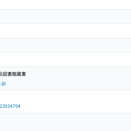
国会図書館蔵書
.jp
/023934794