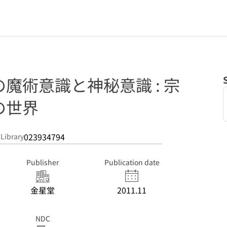
魔術意識と神秘意識 : 宗
の世界
023934794
 Library
Publisher
Publication date
金星堂
2011.11
NDC