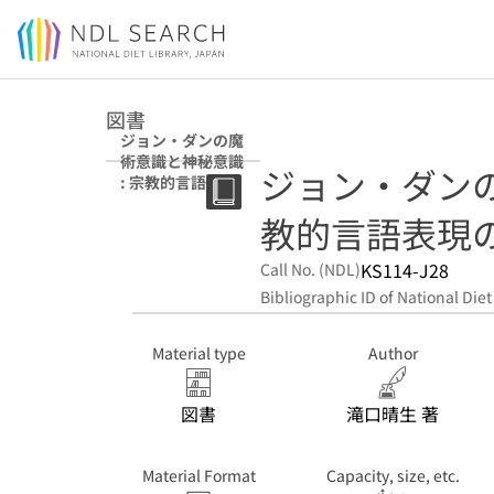
Jump to main content
図書
ジョン・ダンの魔
術意識と神秘意識
ジョン・ダンの
: 宗教的言語表現
の世界
教的言語表現
KS114-J28
Call No. (NDL)
Bibliographic ID of National Diet
Material type
Author
図書
滝口晴生 著
Material Format
Capacity, size, etc.