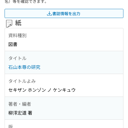
名）等を確認できます。
書誌情報を出力
紙
資料種別
図書
タイトル
石山本尊の研究
タイトルよみ
セキザン ホンゾン ノ ケンキュウ
著者・編者
柳澤宏道 著
版