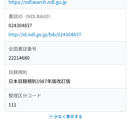
https://ndlsearch.ndl.go.jp
書誌ID（NDLBibID）
024304837
http://id.ndl.go.jp/bib/024304837
全国書誌番号
22214680
目録規則
日本目録規則1987年版改訂版
整理区分コード
111
少なく表示する