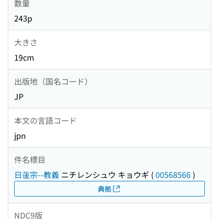
数量
243p
大きさ
19cm
出版地（国名コード）
JP
本文の言語コード
jpn
件名標目
日蓮宗--教義
ニチレンシュウ キョウギ
(
00568566
)
典拠
NDC9版