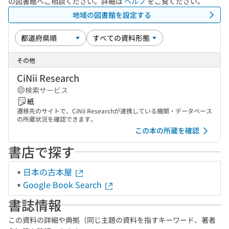
の図書館へご相談ください。詳細は
ヘルプ
をご覧ください。
地域の図書館を設定する
その他
CiNii Research
検索サービス
紙
遷移先のサイトで、CiNii Researchが連携している機関・データベース
の所蔵状況を確認できます。
この本の所蔵を確認
書店で探す
日本の古本屋
Google Book Search
書誌情報
この資料の詳細や典拠（同じ主題の資料を指すキーワード、著者