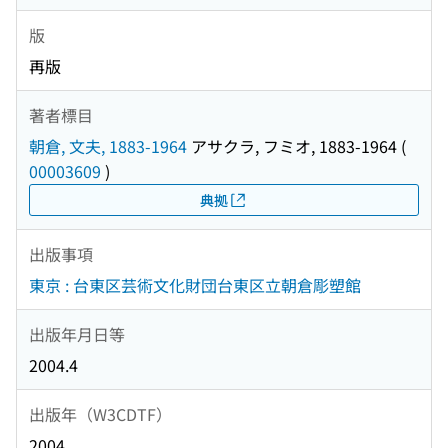
版
再版
著者標目
朝倉, 文夫, 1883-1964
アサクラ, フミオ, 1883-1964
(
00003609
)
典拠
出版事項
東京 : 台東区芸術文化財団台東区立朝倉彫塑館
出版年月日等
2004.4
出版年（W3CDTF）
2004