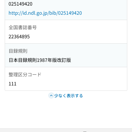
025149420
http://id.ndl.go.jp/bib/025149420
全国書誌番号
22364895
目録規則
日本目録規則1987年版改訂版
整理区分コード
111
少なく表示する