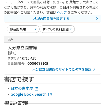
ト・データベースで直接ご確認ください。所蔵館から取寄せるこ
とが可能かなど、資料の利用方法は、ご自身が利用されるお近く
の図書館へご相談ください。詳細は
ヘルプ
をご覧ください。
地域の図書館を設定する
九州
大分県立図書館
紙
K710-A85
請求記号：
00009738105
図書登録番号：
大分県立図書館のサイトでこの本を確認
書店で探す
日本の古本屋
Google Book Search
書誌情報