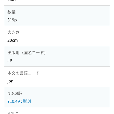
数量
319p
大きさ
20cm
出版地（国名コード）
JP
本文の言語コード
jpn
NDC9版
710.49 : 彫刻
NDLC