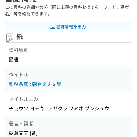
この資料の詳細や典拠（同じ主題の資料を指すキーワード、著者
名）等を確認できます。
書誌情報を出力
紙
資料種別
図書
タイトル
彫塑余滴 : 朝倉文夫文集
タイトルよみ
チョウソ ヨテキ : アサクラ フミオ ブンシュウ
著者・編者
朝倉文夫 [著]