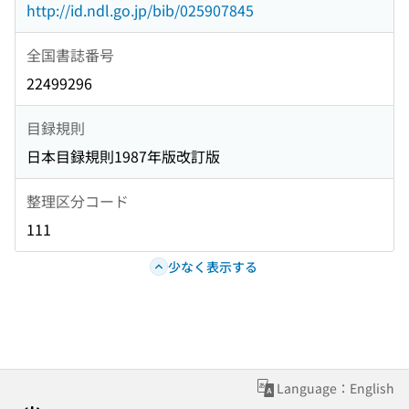
http://id.ndl.go.jp/bib/025907845
全国書誌番号
22499296
目録規則
日本目録規則1987年版改訂版
整理区分コード
111
少なく表示する
Language：English