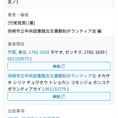
其ノ1
著者・編者
[竹尾覚斎] [著]
岡崎市立中央図書館古文書翻刻ボランティア会 編
著者標目
竹尾, 善筑, 1782-1839
タケオ, ゼンチク, 1782-1839
(
001150575
)
典拠
岡崎市立中央図書館古文書翻刻ボランティア会
オカザ
キ シリツ チュウオウ トショカン コモンジョ ホンコク
ボランティアカイ
(
001132779
)
典拠
出版事項