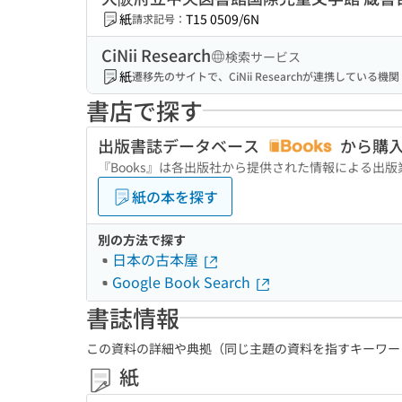
紙
T15 0509/6N
請求記号：
CiNii Research
検索サービス
紙
遷移先のサイトで、CiNii Researchが連携してい
書店で探す
出版書誌データベース
から購
『Books』は各出版社から提供された情報による出
紙の本を探す
別の方法で探す
日本の古本屋
Google Book Search
書誌情報
この資料の詳細や典拠（同じ主題の資料を指すキーワー
紙