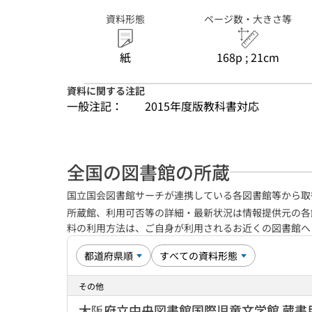
資料形態
ページ数・大きさ等
紙
168p ; 21cm
資料に関する注記
一般注記：
2015年度版教科書対応
全国の図書館の所蔵
国立国会図書館サーチが連携している各図書館等から取
所蔵館、利用可否等の詳細・最新状況は情報提供元の各
料の利用方法は、ご自身が利用されるお近くの図書館
その他
大阪府立中央図書館国際児童文学館 蔵書