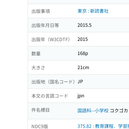
東京 : 新読書社
出版事項
2015.5
出版年月日等
2015
出版年（W3CDTF）
168p
数量
21cm
大きさ
JP
出版地（国名コード）
jpn
本文の言語コード
件名標目
国語科--小学校
コクゴカ
375.82 : 教育課程．
NDC9版