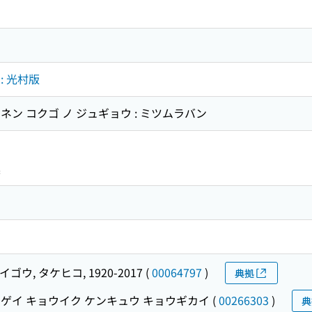
: 光村版
ン コクゴ ノ ジュギョウ : ミツムラバン
集
イゴウ, タケヒコ, 1920-2017
(
00064797
)
典拠
ゲイ キョウイク ケンキュウ キョウギカイ
(
00266303
)
典