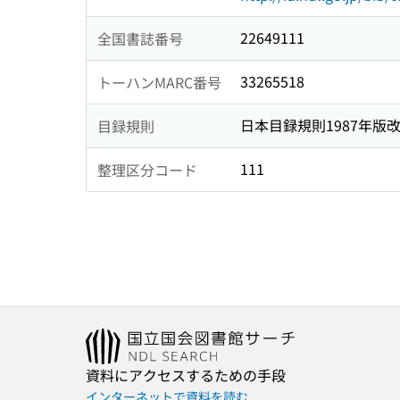
22649111
全国書誌番号
33265518
トーハンMARC番号
日本目録規則1987年版
目録規則
111
整理区分コード
資料にアクセスするための手段
インターネットで資料を読む