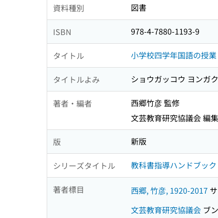
図書
資料種別
978-4-7880-1193-9
ISBN
小学校四学年国語の授業 
タイトル
ショウガッコウ ヨンガクネ
タイトルよみ
西郷竹彦 監修
著者・編者
文芸教育研究協議会 編
新版
版
教科書指導ハンドブック
シリーズタイトル
著者標目
西郷, 竹彦, 1920-2017
サ
文芸教育研究協議会
ブン