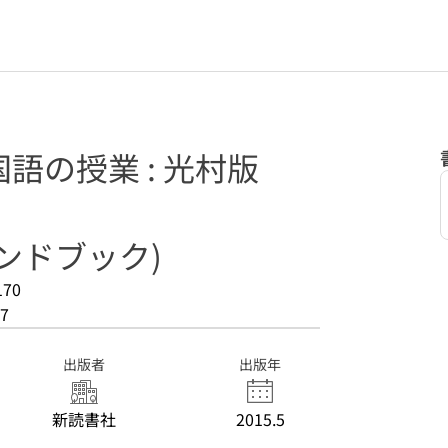
語の授業 : 光村版
ンドブック)
170
7
出版者
出版年
新読書社
2015.5