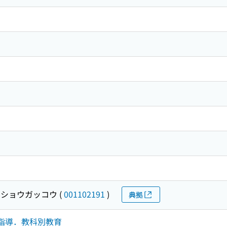
 ショウガッコウ
(
001102191
)
典拠
学習指導．教科別教育