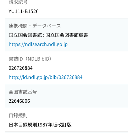
請求記号
YU111-B1526
連携機関・データベース
国立国会図書館 : 国立国会図書館蔵書
https://ndlsearch.ndl.go.jp
書誌ID（NDLBibID）
026726884
http://id.ndl.go.jp/bib/026726884
全国書誌番号
22646806
目録規則
日本目録規則1987年版改訂版