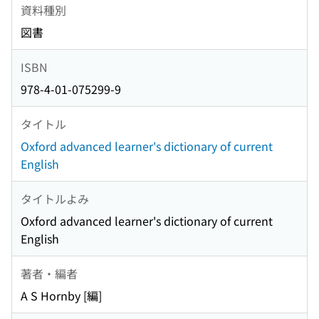
資料種別
図書
ISBN
978-4-01-075299-9
タイトル
Oxford advanced learner's dictionary of current
English
タイトルよみ
Oxford advanced learner's dictionary of current
English
著者・編者
A S Hornby [編]