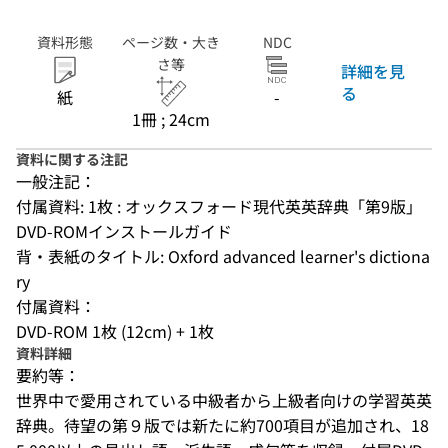
資料形態
ページ数・大き
NDC
さ等
詳細を見
る
紙
-
1冊 ; 24cm
資料に関する注記
一般注記：
付属資料: 1枚 : オックスフォード現代英英辞典「第9版」
DVD-ROMインストールガイド
背・表紙のタイトル: Oxford advanced learner's dictiona
ry
付属資料：
DVD-ROM 1枚 (12cm) + 1枚
資料詳細
要約等：
世界中で愛用されている中級者から上級者向けの学習英英
辞典。待望の第９版では新たに約700項目が追加され、18