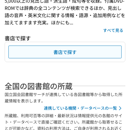
5,000以上の見出し語・派生語・成句等を収録。付属DVD-
ROMでは辞典の全コンテンツが検索できるほか、見出し
語の音声・英米文化に関する情報・語源・追加用例などを
加えてますます充実。ほかにも...
すべて見る
書店で探す
書店で探す
全国の図書館の所蔵
国立国会図書館サーチが連携している各図書館等から取得した所
蔵情報を表示します。
連携している機関・データベースの一覧
所蔵館、利用可否等の詳細・最新状況は情報提供元の各館のサイ
ト・データベースで直接ご確認ください。所蔵館から取寄せるこ
とが可能かなど、資料の利用方法は、ご自身が利用されるお近く