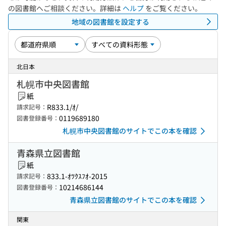
の図書館へご相談ください。詳細は
ヘルプ
をご覧ください。
地域の図書館を設定する
北日本
札幌市中央図書館
紙
R833.1/ｵ/
請求記号：
0119689180
図書登録番号：
札幌市中央図書館のサイトでこの本を確認
青森県立図書館
紙
833.1-ｵﾂｸｽﾌｵ-2015
請求記号：
10214686144
図書登録番号：
青森県立図書館のサイトでこの本を確認
関東