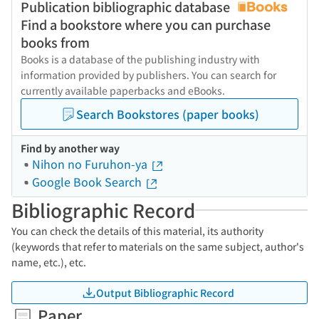
Publication bibliographic database
Find a bookstore where you can purchase
books from
Books is a database of the publishing industry with
information provided by publishers. You can search for
currently available paperbacks and eBooks.
Search Bookstores (paper books)
Find by another way
Nihon no Furuhon-ya
Google Book Search
Bibliographic Record
You can check the details of this material, its authority
(keywords that refer to materials on the same subject, author's
name, etc.), etc.
Output Bibliographic Record
Paper