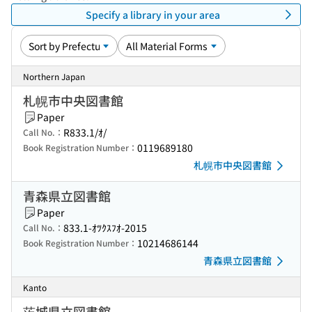
Specify a library in your area
Northern Japan
札幌市中央図書館
Paper
R833.1/ｵ/
Call No.：
0119689180
Book Registration Number：
札幌市中央図書館
青森県立図書館
Paper
833.1-ｵﾂｸｽﾌｵ-2015
Call No.：
10214686144
Book Registration Number：
青森県立図書館
Kanto
茨城県立図書館