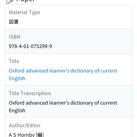
Material Type
図書
ISBN
978-4-01-075299-9
Title
Oxford advanced learner's dictionary of current
English
Title Transcription
Oxford advanced learner's dictionary of current
English
Author/Editor
A S Hornby [編]