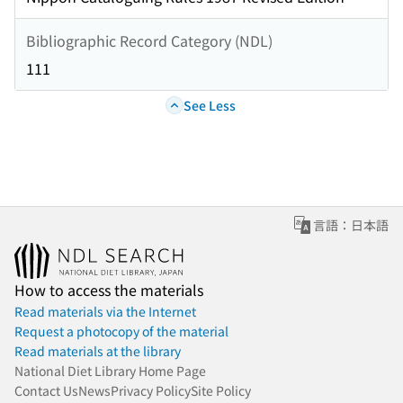
Bibliographic Record Category (NDL)
111
See Less
言語：日本語
How to access the materials
Read materials via the Internet
Request a photocopy of the material
Read materials at the library
National Diet Library Home Page
Contact Us
News
Privacy Policy
Site Policy