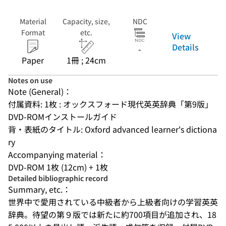
Material
Capacity, size,
NDC
Format
etc.
View
Details
-
Paper
1冊 ; 24cm
Notes on use
Note (General)：
付属資料: 1枚 : オックスフォード現代英英辞典「第9版」
DVD-ROMインストールガイド
背・表紙のタイトル: Oxford advanced learner's dictiona
ry
Accompanying material：
DVD-ROM 1枚 (12cm) + 1枚
Detailed bibliographic record
Summary, etc.：
世界中で愛用されている中級者から上級者向けの学習英英
辞典。待望の第９版では新たに約700項目が追加され、18