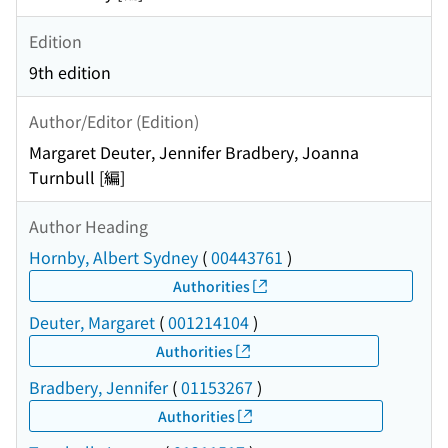
Edition
9th edition
Author/Editor (Edition)
Margaret Deuter, Jennifer Bradbery, Joanna
Turnbull [編]
Author Heading
Hornby, Albert Sydney
(
00443761
)
Authorities
Deuter, Margaret
(
001214104
)
Authorities
Bradbery, Jennifer
(
01153267
)
Authorities