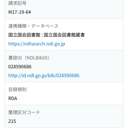
請求記号
M17-19-64
連携機関・データベース
国立国会図書館 : 国立国会図書館蔵書
https://ndlsearch.ndl.go.jp
書誌ID（NDLBibID）
028590686
http://id.ndl.go.jp/bib/028590686
目録規則
RDA
整理区分コード
215