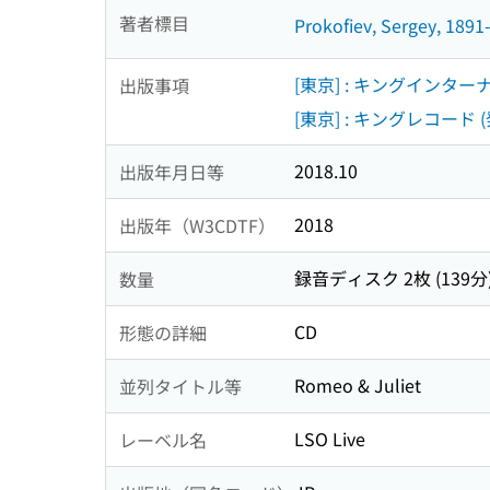
著者標目
Prokofiev, Sergey, 1891
[東京] : キングインタ
出版事項
[東京] : キングレコード (
2018.10
出版年月日等
2018
出版年（W3CDTF）
録音ディスク 2枚 (139分
数量
CD
形態の詳細
Romeo & Juliet
並列タイトル等
LSO Live
レーベル名