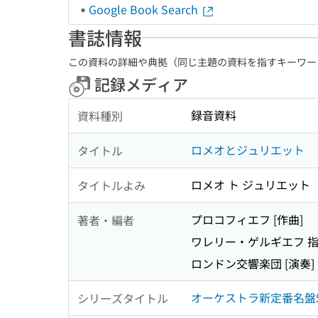
Google Book Search
書誌情報
この資料の詳細や典拠（同じ主題の資料を指すキーワー
記録メディア
録音資料
資料種別
ロメオとジュリエット
タイトル
ロメオ ト ジュリエット
タイトルよみ
プロコフィエフ [作曲]
著者・編者
ワレリー・ゲルギエフ 
ロンドン交響楽団 [演奏]
オーケストラ新定番名盤
シリーズタイトル