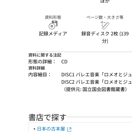
ほか
資料形態
ページ数・大きさ等
記録メディア
録音ディスク 2枚 (139
分)
資料に関する注記
形態の詳細：
CD
資料詳細
内容細目：
DISC1 バレエ音楽「ロメオとジュ
DISC2 バレエ音楽「ロメオとジュリ
（提供元: 国立国会図書館蔵書）
書店で探す
日本の古本屋