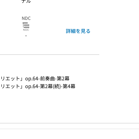
ナル
NDC
詳細を見る
-
リエット」op.64-前奏曲-第2幕
エット」op.64-第2幕(続)-第4幕