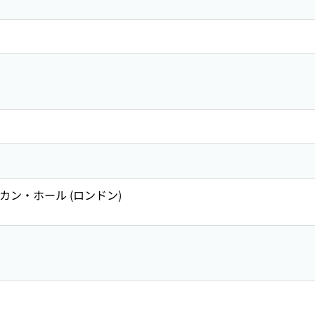
ービカン・ホール (ロンドン)