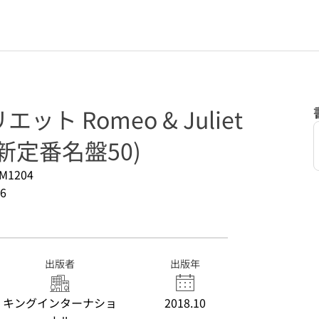
ト Romeo & Juliet
新定番名盤50)
M1204
6
出版者
出版年
キングインターナショ
2018.10