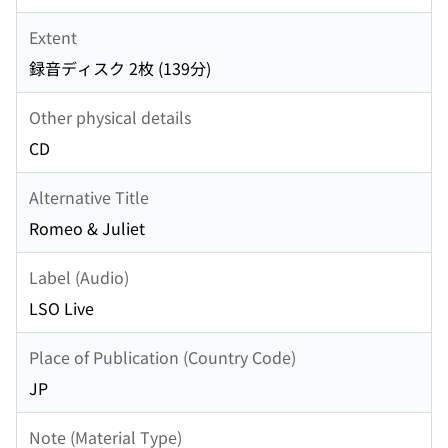
Extent
録音ディスク 2枚 (139分)
Other physical details
CD
Alternative Title
Romeo & Juliet
Label (Audio)
LSO Live
Place of Publication (Country Code)
JP
Note (Material Type)