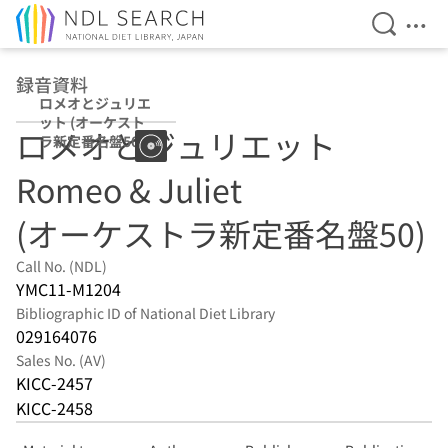
Open Se
Ope
Jump to main content
録音資料
ロメオとジュリエ
ット (オーケスト
ロメオとジュリエット
ラ新定番名盤50)
Romeo & Juliet
(オーケストラ新定番名盤50)
Call No. (NDL)
YMC11-M1204
Bibliographic ID of National Diet Library
029164076
Sales No. (AV)
KICC-2457
KICC-2458