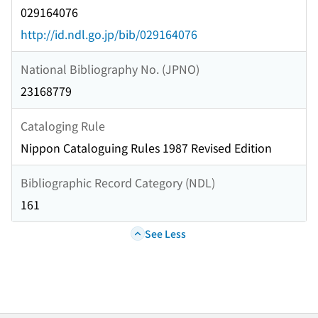
029164076
http://id.ndl.go.jp/bib/029164076
National Bibliography No. (JPNO)
23168779
Cataloging Rule
Nippon Cataloguing Rules 1987 Revised Edition
Bibliographic Record Category (NDL)
161
See Less