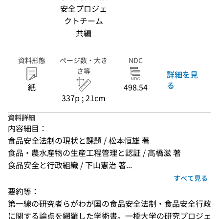
安全プロジェ
クトチーム
共編
資料形態
ページ数・大き
NDC
さ等
詳細を見
る
紙
498.54
337p ; 21cm
資料詳細
内容細目：
食品安全法制の現状と課題 / 松本恒雄 著
食品・農水産物の生産工程管理と認証 / 髙橋滋 著
食品安全と行政組織 / 下山憲治 著...
すべて見る
要約等：
第一線の研究者らがわが国の食品安全法制・食品安全行政
に関する論点を網羅した学術書。一橋大学の研究プロジェ