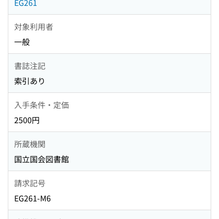
EG261
対象利用者
一般
書誌注記
索引あり
入手条件・定価
2500円
所蔵機関
国立国会図書館
請求記号
EG261-M6