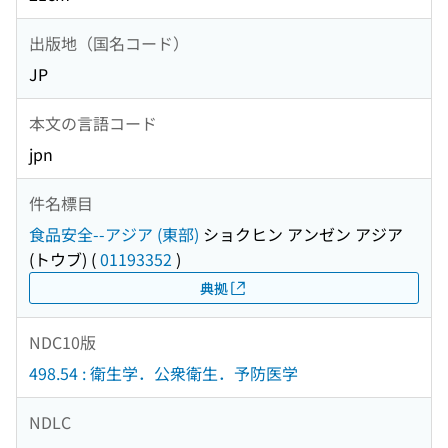
出版地（国名コード）
JP
本文の言語コード
jpn
件名標目
食品安全--アジア (東部)
ショクヒン アンゼン アジア
(トウブ)
(
01193352
)
典拠
NDC10版
498.54 : 衛生学．公衆衛生．予防医学
NDLC