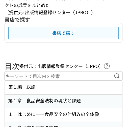
クトの成果をまとめた
（提供元: 出版情報登録センター（JPRO））
書店で探す
書店で探す
目次
提供元：出版情報登録センター（JPRO）
ヘルプペ
キー
第１編 総論
第１章 食品安全法制の現状と課題
１ はじめに――食品安全の仕組みの全体像