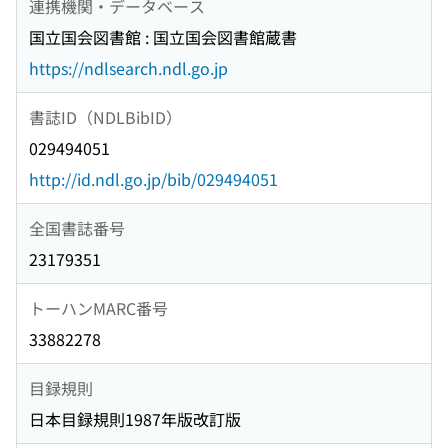
連携機関・データベース
国立国会図書館 : 国立国会図書館蔵書
https://ndlsearch.ndl.go.jp
書誌ID（NDLBibID）
029494051
http://id.ndl.go.jp/bib/029494051
全国書誌番号
23179351
トーハンMARC番号
33882278
目録規則
日本目録規則1987年版改訂版