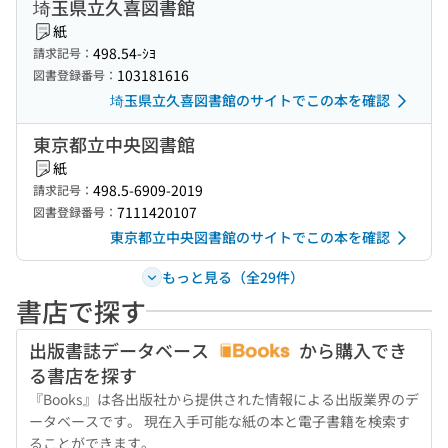
埼玉県立久喜図書館
紙
498.54-ｼﾖ
請求記号：
103181616
図書登録番号：
埼玉県立久喜図書館のサイトでこの本を確認
東京都立中央図書館
紙
498.5-6909-2019
請求記号：
7111420107
図書登録番号：
東京都立中央図書館のサイトでこの本を確認
もっと見る（全29件）
書店で探す
出版書誌データベース
から購入でき
る書店を探す
『Books』は各出版社から提供された情報による出版業界のデ
ータベースです。 現在入手可能な紙の本と電子書籍を検索す
ることができます。