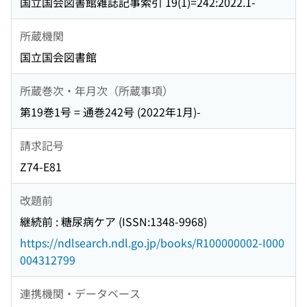
国立国会図書館雑誌記事索引 19(1)=242:2022.1-
所蔵機関
国立国会図書館
所蔵巻次・年月次（所蔵事項）
第19巻1号 = 通巻242号 (2022年1月)-
請求記号
Z74-E81
改題前
継続前 : 糖尿病ケア (ISSN:1348-9968)
https://ndlsearch.ndl.go.jp/books/R100000002-I000
004312799
連携機関・データベース