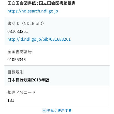
国立国会図書館 : 国立国会図書館蔵書
https://ndlsearch.ndl.go.jp
書誌ID（NDLBibID）
031683261
http://id.ndl.go.jp/bib/031683261
全国書誌番号
01055346
目録規則
日本目録規則2018年版
整理区分コード
131
少なく表示する