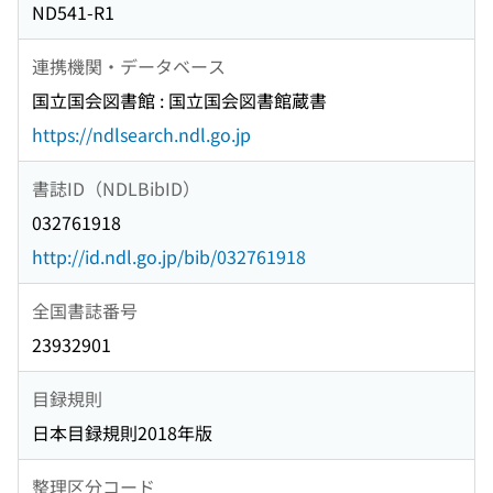
ND541-R1
連携機関・データベース
国立国会図書館 : 国立国会図書館蔵書
https://ndlsearch.ndl.go.jp
書誌ID（NDLBibID）
032761918
http://id.ndl.go.jp/bib/032761918
全国書誌番号
23932901
目録規則
日本目録規則2018年版
整理区分コード