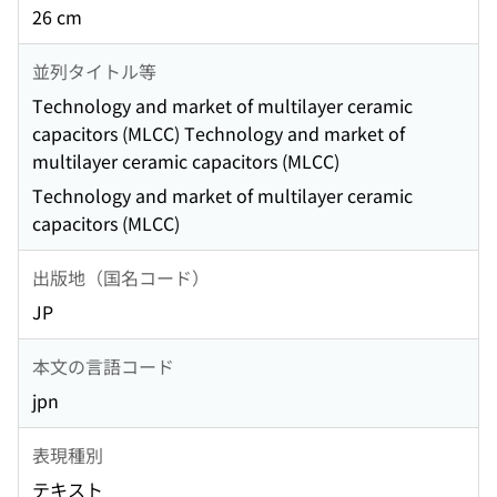
26 cm
並列タイトル等
Technology and market of multilayer ceramic
capacitors (MLCC) Technology and market of
multilayer ceramic capacitors (MLCC)
Technology and market of multilayer ceramic
capacitors (MLCC)
出版地（国名コード）
JP
本文の言語コード
jpn
表現種別
テキスト