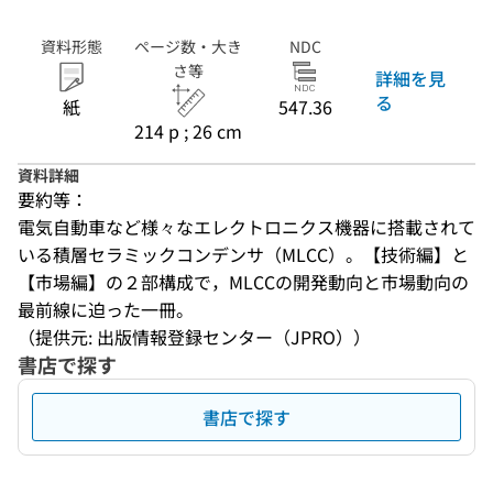
資料形態
ページ数・大き
NDC
さ等
詳細を見
る
紙
547.36
214 p ; 26 cm
資料詳細
要約等：
電気自動車など様々なエレクトロニクス機器に搭載されて
いる積層セラミックコンデンサ（MLCC）。【技術編】と
【市場編】の２部構成で，MLCCの開発動向と市場動向の
最前線に迫った一冊。
（提供元: 出版情報登録センター（JPRO））
書店で探す
書店で探す