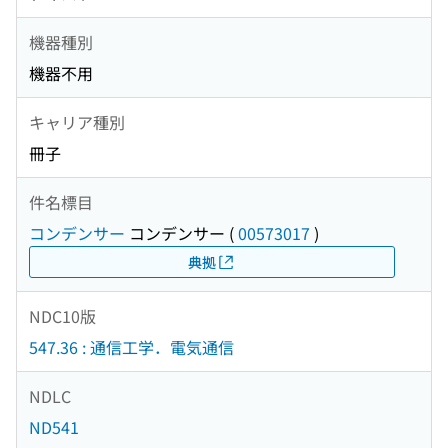
機器種別
機器不用
キャリア種別
冊子
件名標目
コンデンサー
コンデンサー
(
00573017
)
典拠
NDC10版
547.36 : 通信工学．電気通信
NDLC
ND541