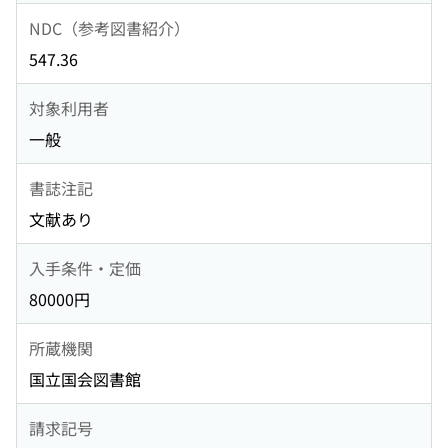
NDC（参考図書紹介）
547.36
対象利用者
一般
書誌注記
文献あり
入手条件・定価
80000円
所蔵機関
国立国会図書館
請求記号