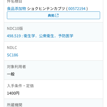
件名標目
食品添加物
ショクヒンテンカブツ
(
00572194
)
典拠
NDC10版
498.519 : 衛生学．公衆衛生．予防医学
NDLC
SC186
対象利用者
一般
入手条件・定価
1400円
所蔵機関