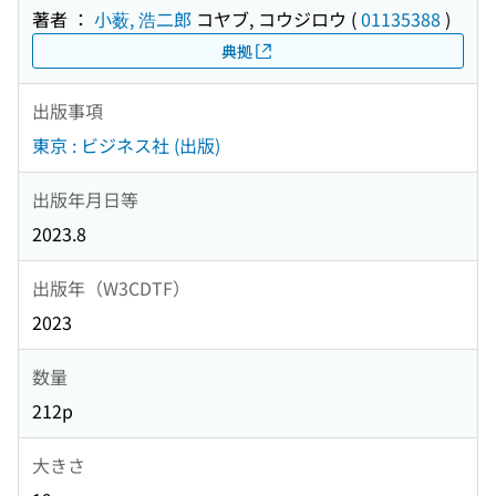
著者 ：
小薮, 浩二郎
コヤブ, コウジロウ
(
01135388
)
典拠
出版事項
東京 : ビジネス社 (出版)
出版年月日等
2023.8
出版年（W3CDTF）
2023
数量
212p
大きさ