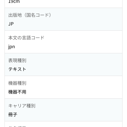
19cm
出版地（国名コード）
JP
本文の言語コード
jpn
表現種別
テキスト
機器種別
機器不用
キャリア種別
冊子