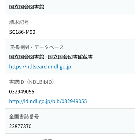
国立国会図書館
請求記号
SC186-M90
連携機関・データベース
国立国会図書館 : 国立国会図書館蔵書
https://ndlsearch.ndl.go.jp
書誌ID（NDLBibID）
032949055
http://id.ndl.go.jp/bib/032949055
全国書誌番号
23877370