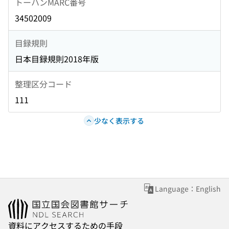
トーハンMARC番号
34502009
目録規則
日本目録規則2018年版
整理区分コード
111
少なく表示する
Language：English
資料にアクセスするための手段