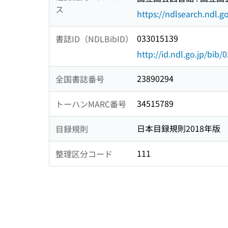
ス
https://ndlsearch.ndl.go
033015139
書誌ID（NDLBibID）
http://id.ndl.go.jp/bib
23890294
全国書誌番号
34515789
トーハンMARC番号
日本目録規則2018年版
目録規則
111
整理区分コード