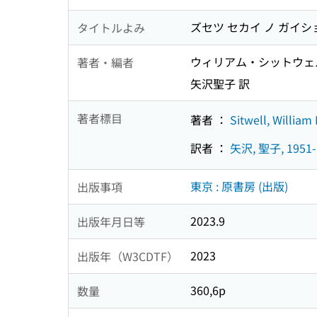
ズセツ セカイ ノ ガイシ
タイトルよみ
ウィリアム・シットウェ
著者・編者
矢沢聖子 訳
著者標目
著者 ：
Sitwell, William
訳者 ：
矢沢, 聖子, 1951-
東京 : 原書房 (出版)
出版事項
2023.9
出版年月日等
2023
出版年（W3CDTF）
360,6p
数量