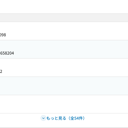
098
6658204
2
もっと見る（全54件）