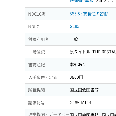
383.8 : 衣食住の習俗
NDC10版
G185
NDLC
一般
対象利用者
原タイトル: THE RESTA
一般注記
索引あり
書誌注記
3800円
入手条件・定価
国立国会図書館
所蔵機関
G185-M114
請求記号
連携機関・データベー
国立国会図書館 : 国立