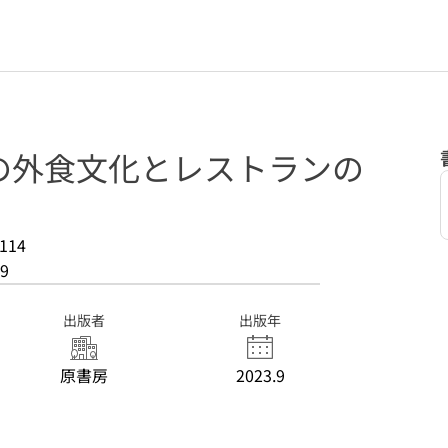
の外食文化とレストランの
114
9
出版者
出版年
原書房
2023.9