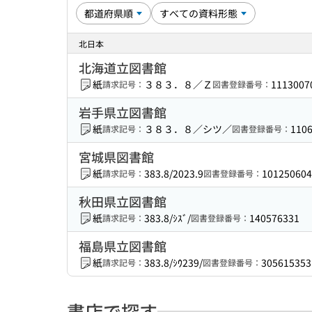
北日本
北海道立図書館
紙
３８３．８／Ｚ
1113007
請求記号：
図書登録番号：
岩手県立図書館
紙
３８３．８／シツ／
110
請求記号：
図書登録番号：
宮城県図書館
紙
383.8/2023.9
101250604
請求記号：
図書登録番号：
秋田県立図書館
紙
383.8/ｼｽﾞ/
140576331
請求記号：
図書登録番号：
福島県立図書館
紙
383.8/ｼｳ239/
305615353
請求記号：
図書登録番号：
書店で探す