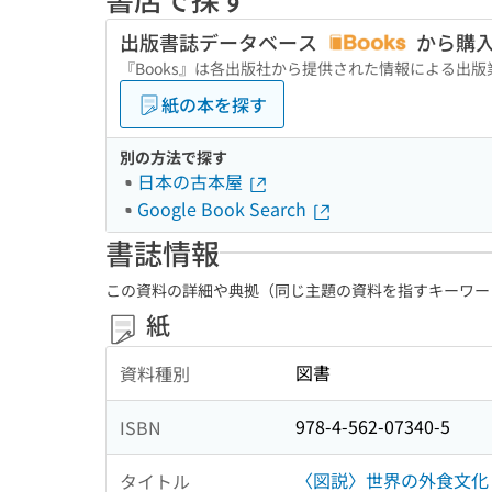
出版書誌データベース
から購
『Books』は各出版社から提供された情報による出
紙の本を探す
別の方法で探す
日本の古本屋
Google Book Search
書誌情報
この資料の詳細や典拠（同じ主題の資料を指すキーワー
紙
図書
資料種別
978-4-562-07340-5
ISBN
〈図説〉世界の外食文化
タイトル