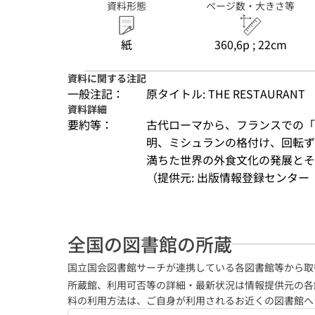
資料形態
ページ数・大きさ等
紙
360,6p ; 22cm
資料に関する注記
一般注記：
原タイトル: THE RESTAURANT
資料詳細
要約等：
古代ローマから、フランスでの「
明、ミシュランの格付け、回転ず
満ちた世界の外食文化の発展とそ
（提供元: 出版情報登録センター（
全国の図書館の所蔵
国立国会図書館サーチが連携している各図書館等から取
所蔵館、利用可否等の詳細・最新状況は情報提供元の各
料の利用方法は、ご自身が利用されるお近くの図書館