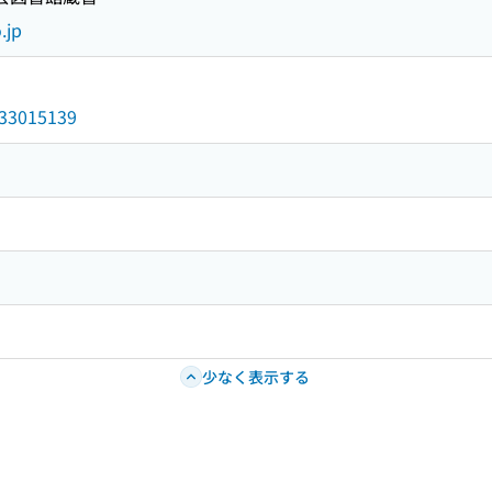
.jp
/033015139
少なく表示する