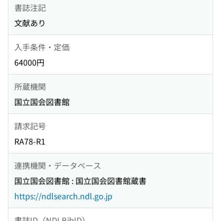
書誌注記
文献あり
入手条件・定価
64000円
所蔵機関
国立国会図書館
請求記号
RA78-R1
連携機関・データベース
国立国会図書館 : 国立国会図書館蔵書
https://ndlsearch.ndl.go.jp
書誌ID（NDLBibID）