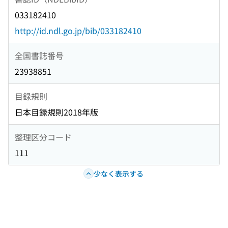
033182410
http://id.ndl.go.jp/bib/033182410
全国書誌番号
23938851
目録規則
日本目録規則2018年版
整理区分コード
111
少なく表示する