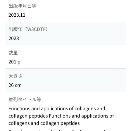
出版年月日等
2023.11
出版年（W3CDTF）
2023
数量
201 p
大きさ
26 cm
並列タイトル等
Functions and applications of collagens and
collagen peptides Functions and applications of
collagens and collagen peptides