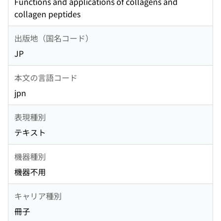
Functions and applications of collagens and
collagen peptides
出版地（国名コード）
JP
本文の言語コード
jpn
表現種別
テキスト
機器種別
機器不用
キャリア種別
冊子